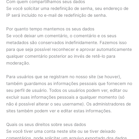
Com quem compartilhamos seus dados
Se você solicitar uma redefinição de senha, seu endereço de
IP será incluído no e-mail de redefinição de senha.
Por quanto tempo mantemos os seus dados
Se você deixar um comentário, o comentário e os seus
metadados são conservados indefinidamente. Fazemos isso
para que seja possível reconhecer e aprovar automaticamente
qualquer comentário posterior ao invés de retê-lo para
moderação.
Para usuários que se registram no nosso site (se houver),
também guardamos as informações pessoais que fornecem no
seu perfil de usuário. Todos os usuários podem ver, editar ou
excluir suas informações pessoais a qualquer momento (só
não é possível alterar o seu username). Os administradores de
sites também podem ver e editar estas informações.
Quais os seus direitos sobre seus dados
Se você tiver uma conta neste site ou se tiver deixado
comentários, pode solicitar um arquivo exportado dos dados