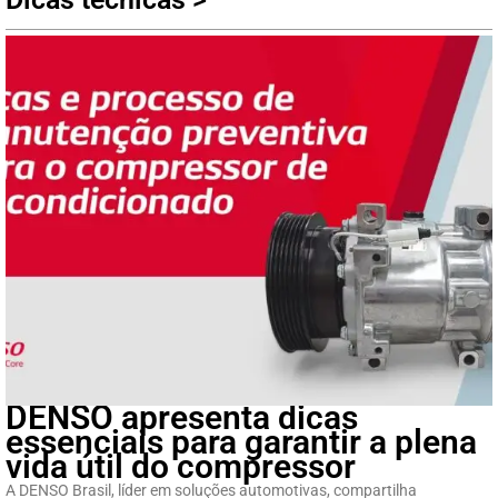
DENSO apresenta dicas
essenciais para garantir a plena
vida útil do compressor
A DENSO Brasil, líder em soluções automotivas, compartilha