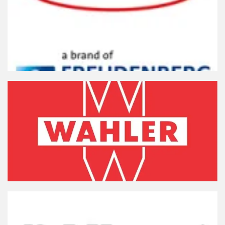
Acesse online, baixe app ou faça download
CORTECO
Clique Aqui
Acesse online, baixe app ou faça download
WAHLER
Clique Aqui