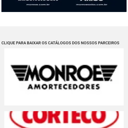
CLIQUE PARA BAIXAR OS CATÁLOGOS DOS NOSSOS PARCEIROS
Clique Aqui
Acesse online, baixe app ou faça download
MONROE AMORTECEDORES
Clique Aqui