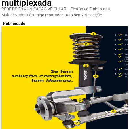
multiplexada
REDE DE COMUNICAÇÃO VEICULAR – Eletrônica Embarcada
Multiplexada Olá, amigo reparador, tudo bem? Na edição
Publicidade