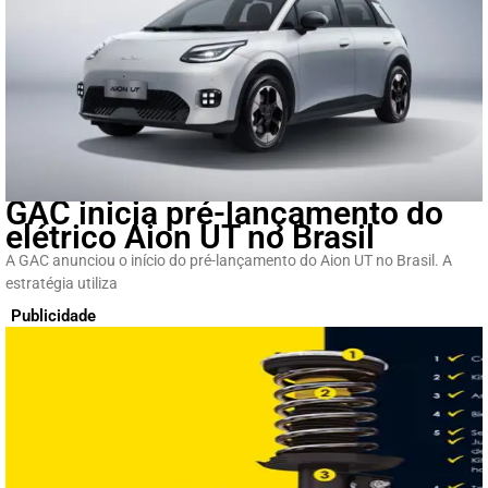
GAC inicia pré-lançamento do
elétrico Aion UT no Brasil
A GAC anunciou o início do pré-lançamento do Aion UT no Brasil. A
estratégia utiliza
Publicidade