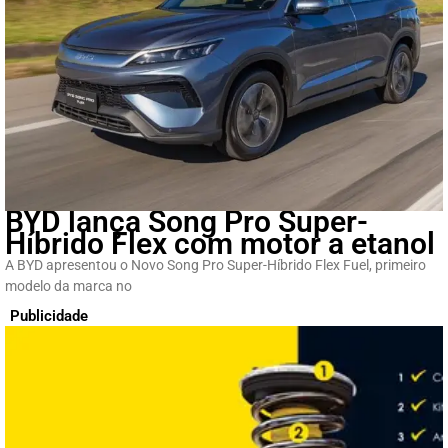
BYD lança Song Pro Super-
Híbrido Flex com motor a etanol
A BYD apresentou o Novo Song Pro Super-Híbrido Flex Fuel, primeiro
modelo da marca no
Publicidade