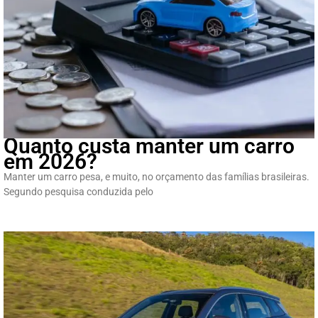
Quanto custa manter um carro
em 2026?
Manter um carro pesa, e muito, no orçamento das famílias brasileiras.
Segundo pesquisa conduzida pelo