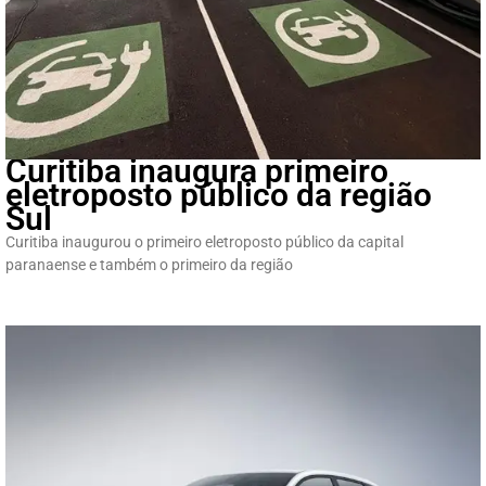
Curitiba inaugura primeiro
eletroposto público da região
Sul
Curitiba inaugurou o primeiro eletroposto público da capital
paranaense e também o primeiro da região