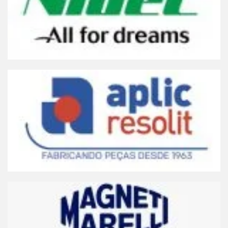
Acesse online, baixe app ou faça download
NIDEC
Clique Aqui
Acesse online, baixe app ou faça download
APLIC RESOLIT
Clique Aqui