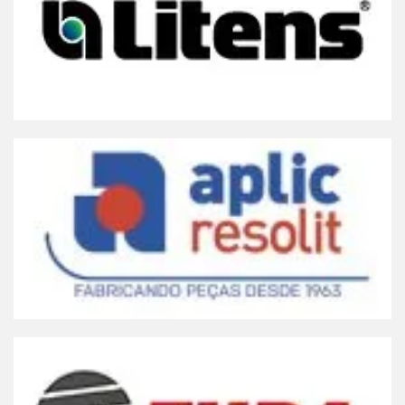
Acesse online, baixe app ou faça download
LITENS
Clique Aqui
Acesse online, baixe app ou faça download
APLIC RESOLIT
Clique Aqui