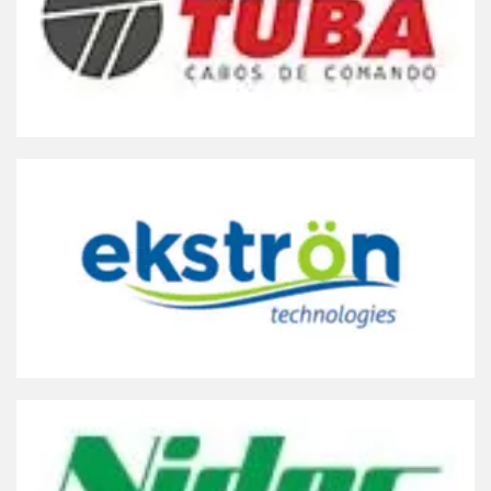
Acesse online, baixe app ou faça download
TUBA CABOS
Clique Aqui
Acesse online, baixe app ou faça download
EKSTRON
Clique Aqui