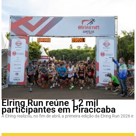
Elring Run reúne 1,2 mil
participantes em Piracicaba
A Elring realizou, no fim de abril, a primeira edição da Elring Run 2026 e