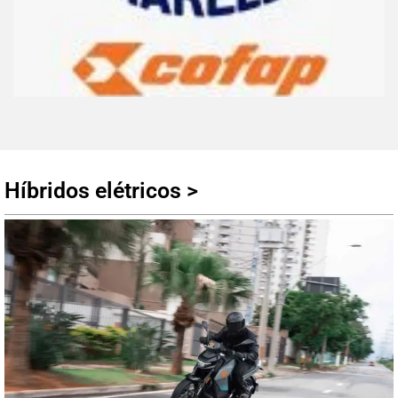
Acesse online, baixe app ou faça download
MAGNETI MARELLI
Híbridos elétricos >