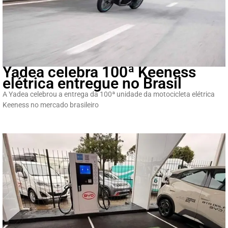
Yadea celebra 100ª Keeness
elétrica entregue no Brasil
A Yadea celebrou a entrega da 100ª unidade da motocicleta elétrica
Keeness no mercado brasileiro