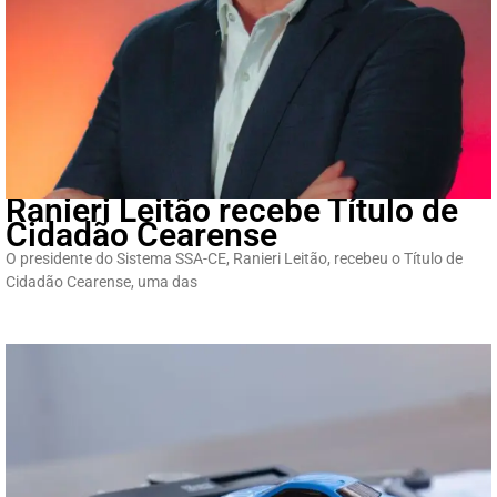
Ranieri Leitão recebe Título de
Cidadão Cearense
O presidente do Sistema SSA-CE, Ranieri Leitão, recebeu o Título de
Cidadão Cearense, uma das