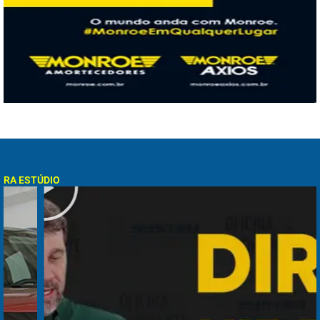
Play
RA ESTÚDIO