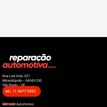
Rua Luis Góis, 327
Mirandópolis – 04043-250
São Paulo – SP
tel.: 11 5677-5202
Editorias
Mercado Automotivo