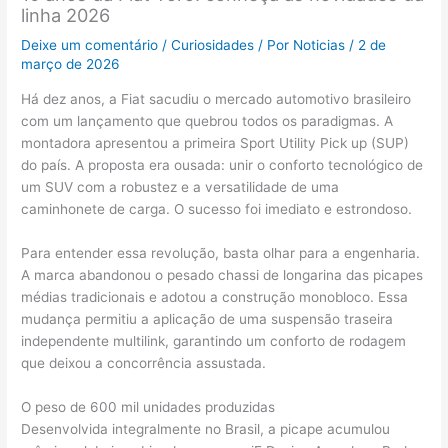
linha 2026
Deixe um comentário
/
Curiosidades
/ Por
Noticias
/
2 de
março de 2026
Há dez anos, a Fiat sacudiu o mercado automotivo brasileiro
com um lançamento que quebrou todos os paradigmas. A
montadora apresentou a primeira Sport Utility Pick up (SUP)
do país. A proposta era ousada: unir o conforto tecnológico de
um SUV com a robustez e a versatilidade de uma
caminhonete de carga. O sucesso foi imediato e estrondoso.
Para entender essa revolução, basta olhar para a engenharia.
A marca abandonou o pesado chassi de longarina das picapes
médias tradicionais e adotou a construção monobloco. Essa
mudança permitiu a aplicação de uma suspensão traseira
independente multilink, garantindo um conforto de rodagem
que deixou a concorrência assustada.
O peso de 600 mil unidades produzidas
Desenvolvida integralmente no Brasil, a picape acumulou