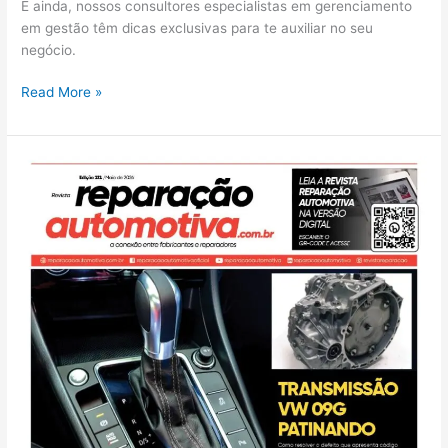
E ainda, nossos consultores especialistas em gerenciamento
em gestão têm dicas exclusivas para te auxiliar no seu
negócio.
Read More »
Edição
212