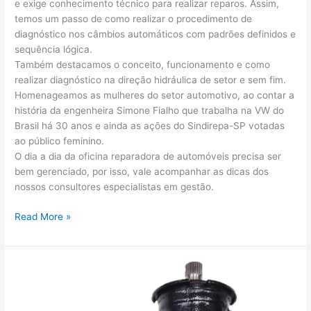
e exige conhecimento técnico para realizar reparos. Assim,
temos um passo de como realizar o procedimento de
diagnóstico nos câmbios automáticos com padrões definidos e
sequência lógica.
Também destacamos o conceito, funcionamento e como
realizar diagnóstico na direção hidráulica de setor e sem fim.
Homenageamos as mulheres do setor automotivo, ao contar a
história da engenheira Simone Fialho que trabalha na VW do
Brasil há 30 anos e ainda as ações do Sindirepa-SP votadas
ao público feminino.
O dia a dia da oficina reparadora de automóveis precisa ser
bem gerenciado, por isso, vale acompanhar as dicas dos
nossos consultores especialistas em gestão.
Read More »
Direção
hidráulica
de