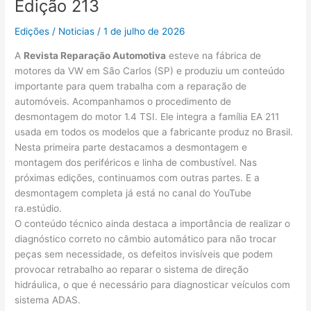
Edição 213
Edições
/
Noticias
/
1 de julho de 2026
A
Revista Reparação Automotiva
esteve na fábrica de
motores da VW em São Carlos (SP) e produziu um conteúdo
importante para quem trabalha com a reparação de
automóveis. Acompanhamos o procedimento de
desmontagem do motor 1.4 TSI. Ele integra a família EA 211
usada em todos os modelos que a fabricante produz no Brasil.
Nesta primeira parte destacamos a desmontagem e
montagem dos periféricos e linha de combustível. Nas
próximas edições, continuamos com outras partes. E a
desmontagem completa já está no canal do YouTube
ra.estúdio.
O conteúdo técnico ainda destaca a importância de realizar o
diagnóstico correto no câmbio automático para não trocar
peças sem necessidade, os defeitos invisíveis que podem
provocar retrabalho ao reparar o sistema de direção
hidráulica, o que é necessário para diagnosticar veículos com
sistema ADAS.