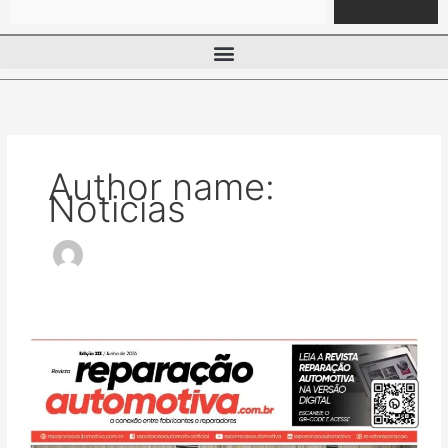
Author name:
Noticias
Edição
213