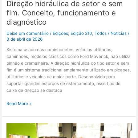
Direção hidráulica de setor e sem
fim. Conceito, funcionamento e
diagnóstico
Deixe um comentário
/
Edições
,
Edição 210
,
Todos
/
Noticias
/
3 de abril de 2026
Sistema usado nas caminhonetes, veículos utilitários,
caminhões, modelos clássicos como Ford Maverick, não utiliza
pinhão e cremalheira. A direção hidráulica do tipo setor e sem
fim é um sistema tradicional amplamente utilizado em picapes,
utilitários e veículos de maior porte. Desenvolvido para
suportar grandes esforços de esterçamento, esse tipo de
caixa de direção se destaca
Read More »
Sua
oficina