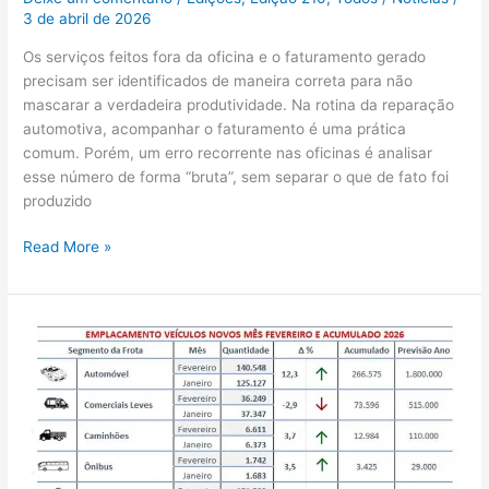
3 de abril de 2026
Os serviços feitos fora da oficina e o faturamento gerado
precisam ser identificados de maneira correta para não
mascarar a verdadeira produtividade. Na rotina da reparação
automotiva, acompanhar o faturamento é uma prática
comum. Porém, um erro recorrente nas oficinas é analisar
esse número de forma “bruta”, sem separar o que de fato foi
produzido
Read More »
Emplacamento
da
frota
em
fevereiro
de
2026