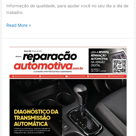
Informação de qualidade, para ajudar você no seu dia a dia de
trabalho.
Read More »
Edição
210