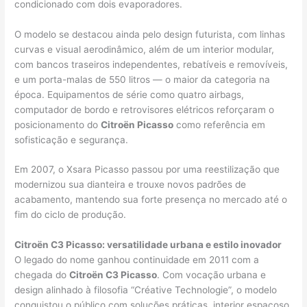
condicionado com dois evaporadores.
O modelo se destacou ainda pelo design futurista, com linhas
curvas e visual aerodinâmico, além de um interior modular,
com bancos traseiros independentes, rebatíveis e removíveis,
e um porta-malas de 550 litros — o maior da categoria na
época. Equipamentos de série como quatro airbags,
computador de bordo e retrovisores elétricos reforçaram o
posicionamento do
Citroën Picasso
como referência em
sofisticação e segurança.
Em 2007, o Xsara Picasso passou por uma reestilização que
modernizou sua dianteira e trouxe novos padrões de
acabamento, mantendo sua forte presença no mercado até o
fim do ciclo de produção.
Citroën C3 Picasso: versatilidade urbana e estilo inovador
O legado do nome ganhou continuidade em 2011 com a
chegada do
Citroën C3 Picasso
. Com vocação urbana e
design alinhado à filosofia “Créative Technologie”, o modelo
conquistou o público com soluções práticas, interior espaçoso