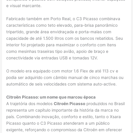
e visual marcante.
Fabricado também em Porto Real, o C3 Picasso combinava
características como teto elevado, para-brisa panorâmico
tripartido, grande área envidraçada e porta-malas com
capacidade de até 1.500 litros com os bancos rebatidos. Seu
interior foi projetado para maximizar o conforto com itens
como mesinhas traseiras tipo avião, apoio de braço e
conectividade via entradas USB e tomadas 12V.
O modelo era equipado com motor 1.6 Flex de até 113 cv e
podia ser adquirido com câmbio manual de cinco marchas ou
automático de seis velocidades com sistema auto-active.
Citroën Picasso: um nome que marcou época
A trajetória dos modelos
Citroën Picasso
produzidos no Brasil
representa um capítulo importante da história da marca no
país. Combinando inovação, conforto e estilo, tanto o Xsara
Picasso quanto o C3 Picasso atenderam a um público
exigente, reforçando o compromisso da Citroën em oferecer