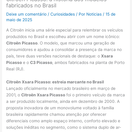
fabricados no Brasil
Deixe um comentário
/
Curiosidades
/ Por
Noticias
/
15 de
maio de 2025
A Citroën inicia uma série especial para relembrar os veículos
produzidos no Brasil e escolheu abrir com um nome icônico:
Citroën Picasso
. O modelo, que marcou uma geração de
consumidores e ajudou a consolidar a presença da marca no
país, teve duas versões nacionais de destaque: o
Xsara
Picasso
e o
C3 Picasso
, ambos fabricados na planta de Porto
Real (RJ).
Citroën Xsara Picasso: estreia marcante no Brasil
Lançado oficialmente no mercado brasileiro em março de
2001, o
Citroën Xsara Picasso
foi o primeiro veículo da marca
a ser produzido localmente, ainda em dezembro de 2000. A
proposta inovadora de um monovolume voltado à família
brasileira rapidamente chamou atenção por oferecer
diferenciais como amplo espaço interno, conforto elevado e
soluções inéditas no segmento, como o sistema duplo de ar-