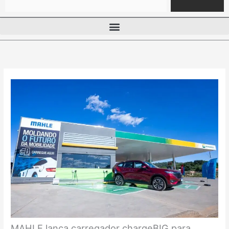
MAHLE lança carregador chargeBIG para