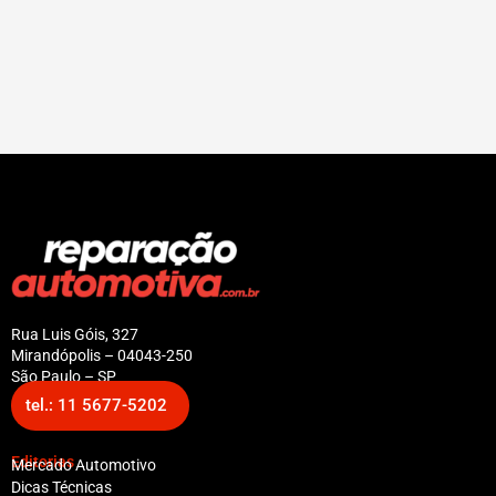
Rua Luis Góis, 327
Mirandópolis – 04043-250
São Paulo – SP
tel.: 11 5677-5202
Editorias
Mercado Automotivo
Dicas Técnicas