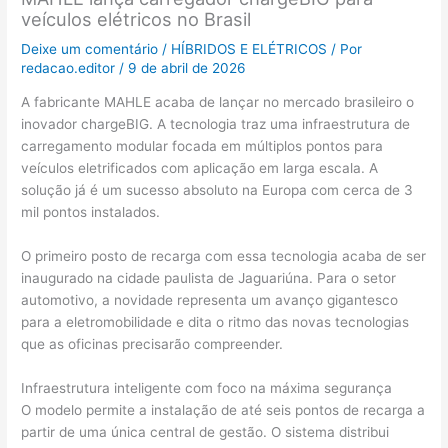
veículos elétricos no Brasil
Deixe um comentário
/
HÍBRIDOS E ELÉTRICOS
/ Por
redacao.editor
/
9 de abril de 2026
A fabricante MAHLE acaba de lançar no mercado brasileiro o
inovador chargeBIG. A tecnologia traz uma infraestrutura de
carregamento modular focada em múltiplos pontos para
veículos eletrificados com aplicação em larga escala. A
solução já é um sucesso absoluto na Europa com cerca de 3
mil pontos instalados.
O primeiro posto de recarga com essa tecnologia acaba de ser
inaugurado na cidade paulista de Jaguariúna. Para o setor
automotivo, a novidade representa um avanço gigantesco
para a eletromobilidade e dita o ritmo das novas tecnologias
que as oficinas precisarão compreender.
Infraestrutura inteligente com foco na máxima segurança
O modelo permite a instalação de até seis pontos de recarga a
partir de uma única central de gestão. O sistema distribui