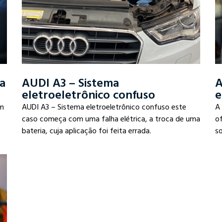
ca
AUDI A3 – Sistema
A
eletroeletrônico confuso
e
om
AUDI A3 – Sistema eletroeletrônico confuso este
A
caso começa com uma falha elétrica, a troca de uma
of
bateria, cuja aplicação foi feita errada.
s