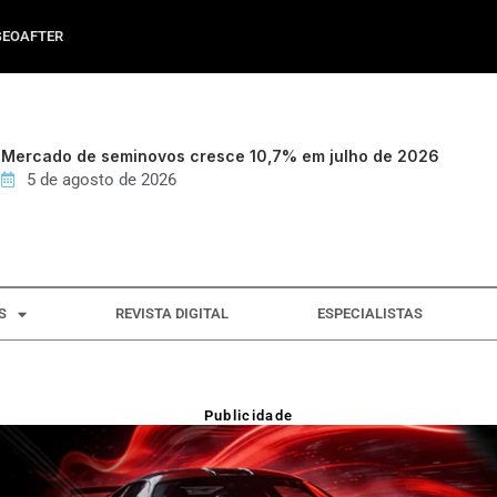
GEOAFTER
Mercado de seminovos cresce 10,7% em julho de 2026
5 de agosto de 2026
S
REVISTA DIGITAL
ESPECIALISTAS
Publicidade