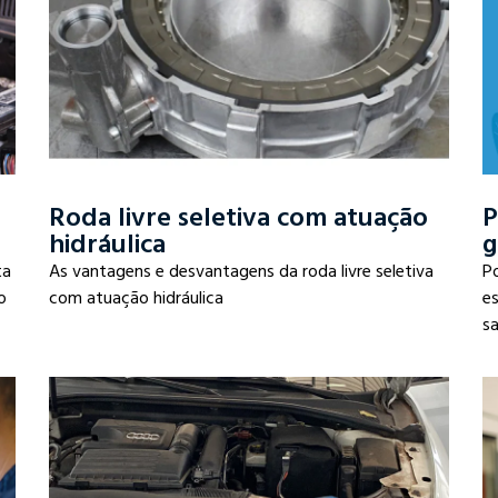
Roda livre seletiva com atuação
P
hidráulica
g
ta
As vantagens e desvantagens da roda livre seletiva
P
o
com atuação hidráulica
es
sa