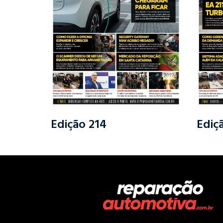
Edição 214
Ediç