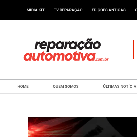
Ir
para
MIDIA KIT
TV REPARAÇÃO
EDIÇÕES ANTIGAS
o
conteúdo
HOME
QUEM SOMOS
ÚLTIMAS NOTÍCIA