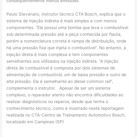
consequentemente menos emissões.
Paulo Stevanato, instrutor técnico CTA Bosch, explica que o
sistema de injeção indireta é mais simples e com menos
componentes. “Ele possui uma bomba que leva o combustível
sob determinada pressão até a peça conhecida por flauta,
porém a nomenclatura correta é rampa de distribuição, onde
há uma pressão fixa que injeta o combustível”. No entanto, a
injeção direta é mais complexa e tem componentes
semelhantes aos utilizados na injeção indireta. “A injeção
direta de combustível é composta por dois sistemas de
alimentação de combustível, um de baixa pressão e outro de
alta pressão. Ele é semelhante ao diesel common rail”,
complementa o instrutor. Apesar de ser um sistema
complexo, o reparador atento não encontra dificuldades ao
realizar diagnósticos ou reparos, desde que tenha o
conhecimento técnico, como é mostrado nesta reportagem
realizada no CTA-Centro de Treinamento Automotivo Bosch,
localizado em Campinas (SP)