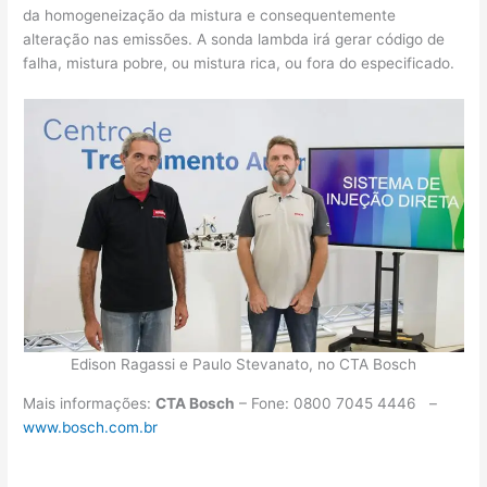
da homogeneização da mistura e consequentemente
alteração nas emissões. A sonda lambda irá gerar código de
falha, mistura pobre, ou mistura rica, ou fora do especificado.
Edison Ragassi e Paulo Stevanato, no CTA Bosch
Mais informações:
CTA Bosch
– Fone: 0800 7045 4446 –
www.bosch.com.br