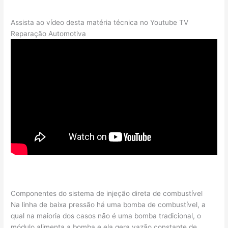
Assista ao vídeo desta matéria técnica no Youtube TV
Reparação Automotiva
Componentes do sistema de injeção direta de combustível
Na linha de baixa pressão há uma bomba de combustível, a
qual na maioria dos casos não é uma bomba tradicional, o
módulo alimenta a bomba e ela gera vazão constante de