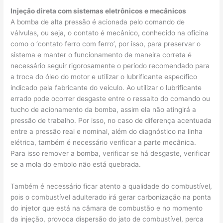
Injeção direta com sistemas eletrônicos e mecânicos
A bomba de alta pressão é acionada pelo comando de
válvulas, ou seja, o contato é mecânico, conhecido na oficina
como o ‘contato ferro com ferro’, por isso, para preservar o
sistema e manter o funcionamento de maneira correta é
necessário seguir rigorosamente o período recomendado para
a troca do óleo do motor e utilizar o lubrificante específico
indicado pela fabricante do veículo. Ao utilizar o lubrificante
errado pode ocorrer desgaste entre o ressalto do comando ou
tucho de acionamento da bomba, assim ela não atingirá a
pressão de trabalho. Por isso, no caso de diferença acentuada
entre a pressão real e nominal, além do diagnóstico na linha
elétrica, também é necessário verificar a parte mecânica.
Para isso remover a bomba, verificar se há desgaste, verificar
se a mola do embolo não está quebrada.
Também é necessário ficar atento a qualidade do combustível,
pois o combustível adulterado irá gerar carbonização na ponta
do injetor que está na câmara de combustão e no momento
da injeção, provoca dispersão do jato de combustível, perca