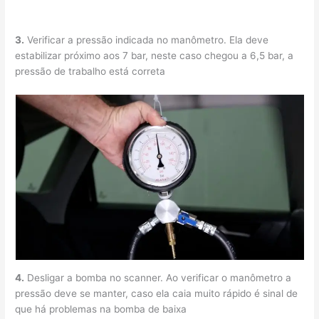
3.
Verificar a pressão indicada no manômetro. Ela deve
estabilizar próximo aos 7 bar, neste caso chegou a 6,5 bar, a
pressão de trabalho está correta
4.
Desligar a bomba no scanner. Ao verificar o manômetro a
pressão deve se manter, caso ela caia muito rápido é sinal de
que há problemas na bomba de baixa