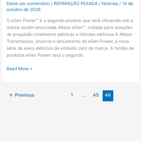
Deixe um comentário
/
REPARAÇÃO PESADA
/
Noticias
/
14 de
outubro de 2020
O eGen Power™ é o segundo produto que será oferecido sob a
marca recém-anunciada Allison eGen™, voltada para soluções
de propulsão totalmente elétricas e híbridas elétricas A Allison
Transmission, anuncia o lançamento do eGen Power, a nova
série de eixos elétricos de emissão zero da marca. A família de
produtos eGen Power será o segundo
Read More »
←
Previous
1
…
45
46