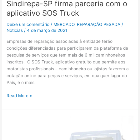
Sindirepa-SP firma parceria com o
aplicativo SOS Truck
Deixe um comentário
/
MERCADO
,
REPARAÇÃO PESADA
/
Noticias
/
4 de março de 2021
Empresas de reparação associadas à entidade terão
condições diferenciadas para participarem da plataforma de
pesquisa de serviços que tem mais de 6 mil caminhoneiros
inscritos. O SOS Truck, aplicativo gratuito que permite aos
motoristas profissionais – caminhoneiro ou lojistas fazerem a
cotação online para peças e serviços, em qualquer lugar do
País, é o mais
Read More »
Allison
lança
novo
eixo