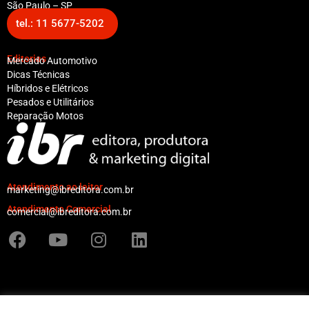
São Paulo – SP
tel.: 11 5677-5202
Editorias
Mercado Automotivo
Dicas Técnicas
Híbridos e Elétricos
Pesados e Utilitários
Reparação Motos
Atendimento ao leitor
marketing@ibreditora.com.br
Atendimento Comercial
comercial@ibreditora.com.br
F
Y
I
L
a
o
n
i
c
u
s
n
e
t
t
k
b
u
a
e