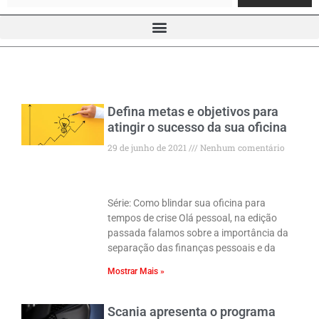
Defina metas e objetivos para
Page
Page
Page
Page
Page
Page
Page
atingir o sucesso da sua oficina
29 de junho de 2021
Nenhum comentário
Série: Como blindar sua oficina para
tempos de crise Olá pessoal, na edição
passada falamos sobre a importância da
separação das finanças pessoais e da
Mostrar Mais »
Scania apresenta o programa