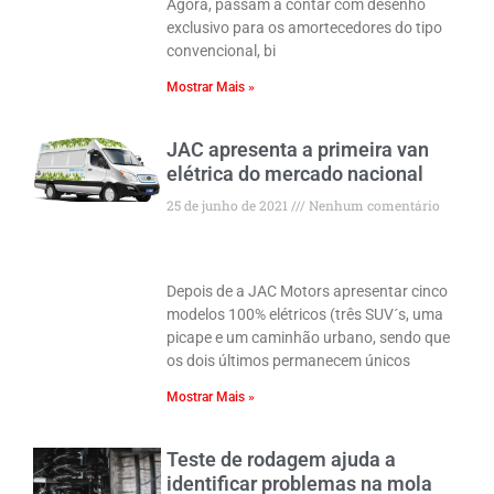
Agora, passam a contar com desenho
exclusivo para os amortecedores do tipo
convencional, bi
Mostrar Mais »
JAC apresenta a primeira van
elétrica do mercado nacional
25 de junho de 2021
Nenhum comentário
Depois de a JAC Motors apresentar cinco
modelos 100% elétricos (três SUV´s, uma
picape e um caminhão urbano, sendo que
os dois últimos permanecem únicos
Mostrar Mais »
Teste de rodagem ajuda a
identificar problemas na mola