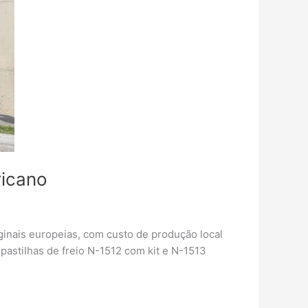
ricano
inais europeias, com custo de produção local
astilhas de freio N-1512 com kit e N-1513