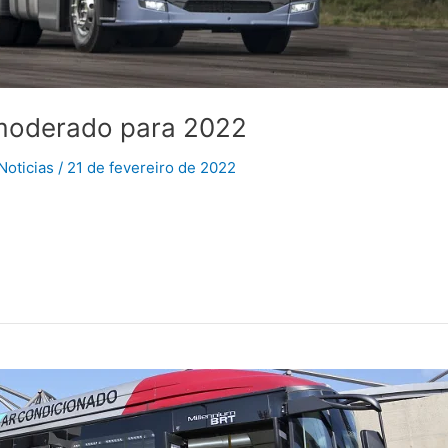
moderado para 2022
Noticias
/
21 de fevereiro de 2022