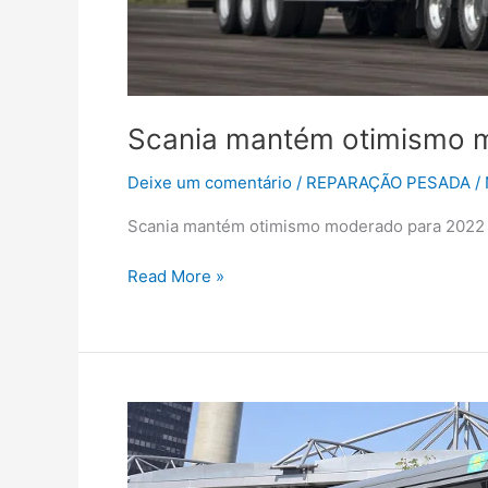
Scania mantém otimismo 
Deixe um comentário
/
REPARAÇÃO PESADA
/
Scania mantém otimismo moderado para 2022
Read More »
Cobreq
lança
pastilhas