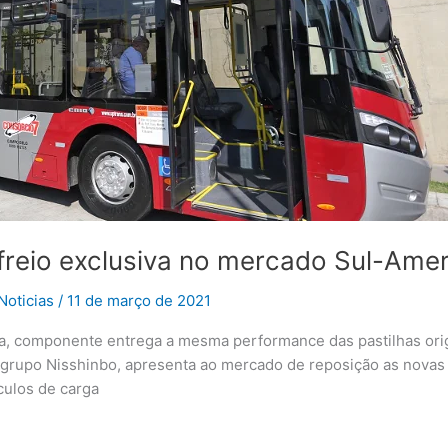
 freio exclusiva no mercado Sul-Ame
Noticias
/
11 de março de 2021
a, componente entrega a mesma performance das pastilhas orig
grupo Nisshinbo, apresenta ao mercado de reposição as novas p
culos de carga