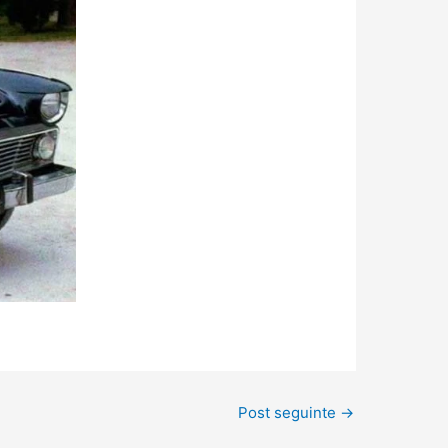
Post seguinte
→