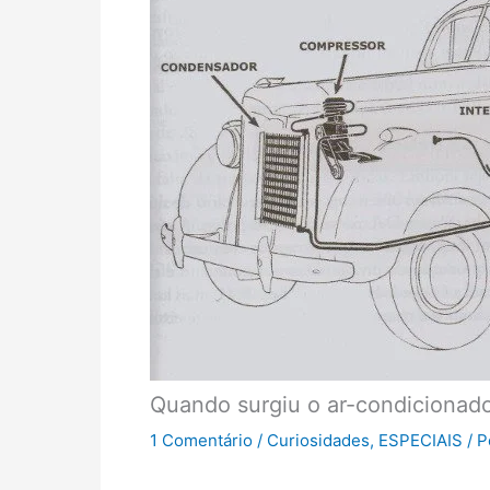
Quando surgiu o ar-condicionad
1 Comentário
/
Curiosidades
,
ESPECIAIS
/ 