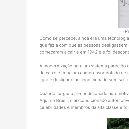
P
Como se percebe, ainda era uma tecnologia e
que fazia com que as pessoas desligassem o
começaram a cair e em 1942 ele foi descon
A modernização para um sistema parecido c
do carro e tinha um compressor dotado de e
ligar e desligar o ar-condicionado sem sair 
Quando surgiu o ar-condicionado automotivo
Aqui no Brasil, o ar-condicionado automotiv
celebridades e membros da alta classe e foi