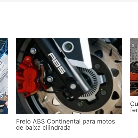
Cu
fe
Freio ABS Continental para motos
de baixa cilindrada