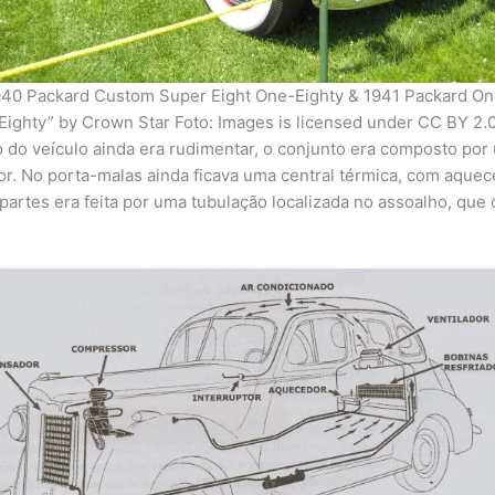
940 Packard Custom Super Eight One-Eighty & 1941 Packard On
Eighty” by Crown Star Foto: Images is licensed under CC BY 2.
 do veículo ainda era rudimentar, o conjunto era composto p
or. No porta-malas ainda ficava uma central térmica, com aquec
partes era feita por uma tubulação localizada no assoalho, que c