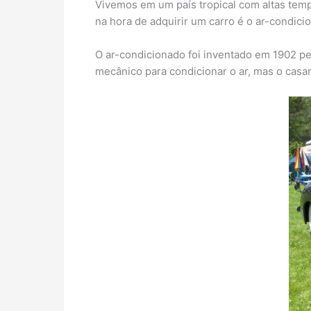
Vivemos em um país tropical com altas temp
na hora de adquirir um carro é o ar-condic
O ar-condicionado foi inventado em 1902 pe
mecânico para condicionar o ar, mas o casa