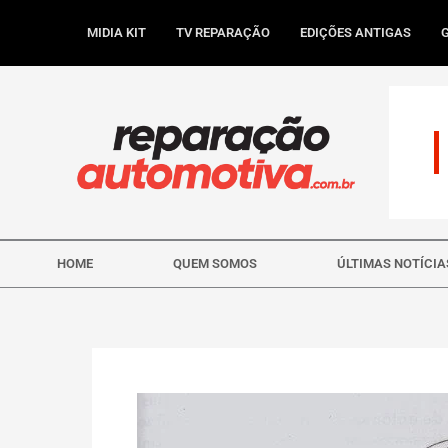
Ir
para
MIDIA KIT
TV REPARAÇÃO
EDIÇÕES ANTIGAS
o
conteúdo
HOME
QUEM SOMOS
ÚLTIMAS NOTÍCIA