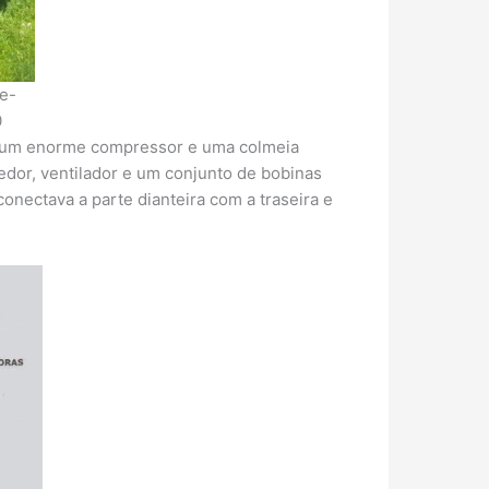
e-
0
or um enorme compressor e uma colmeia
edor, ventilador e um conjunto de bobinas
onectava a parte dianteira com a traseira e