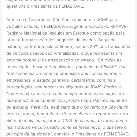
questiona o Presidente da FENABRAVE.
Antes de o Governo de São Paulo aumentar o ICMS para
veículos usados, a FENABRAVE sugeriu a adoção do RENAVE-
Registro Nacional de Veículos em Estoque como opção para
atrair a formalização dos negócios de usados. Segundo
estudo, contratado pela entidade, apenas 20% das transações
de veículos usados são formalizadas, o que representa um
enorme potencial de arrecadação ao estado.
“Se todas as
negociações fossem formalizadas, por meio do RENAVE, que
traz economia de tempo e processos aos consumidores e
empresários, o estado ganharia, certamente, com mais
arrecadação, sem mexer nas alíquotas do ICMS. Porém, o
Governo não aceitou ou não compreendeu bem a sugestão
que demos, mas também não propôs nada além do aumento
da alíquota. Para nós, está claro que o Governo de São Paulo
errou e, agora, tem o dever de reconhecer e reparar seu erro.
Além do mais, ao majorar o ICMS de usados, da forma como
fez, tratou o veículo usado como se fosse novo, o que fere o
princípio da igualdade”
, concluiu o Presidente da FENABRAVE.