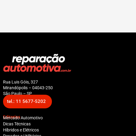
Rua Luis Góis, 327
Mirandópolis – 04043-250
São Paulo – SP
tel.: 11 5677-5202
Editorias
Mercado Automotivo
Dicas Técnicas
Híbridos e Elétricos