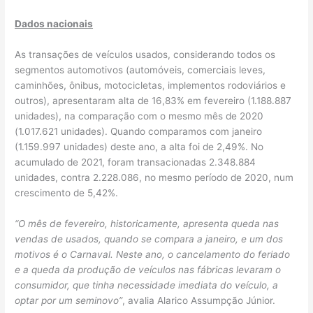
Dados nacionais
As transações de veículos usados, considerando todos os
segmentos automotivos (automóveis, comerciais leves,
caminhões, ônibus, motocicletas, implementos rodoviários e
outros), apresentaram alta de 16,83% em fevereiro (1.188.887
unidades), na comparação com o mesmo mês de 2020
(1.017.621 unidades). Quando comparamos com janeiro
(1.159.997 unidades) deste ano, a alta foi de 2,49%. No
acumulado de 2021, foram transacionadas 2.348.884
unidades, contra 2.228.086, no mesmo período de 2020, num
crescimento de 5,42%.
“O mês de fevereiro, historicamente, apresenta queda nas
vendas de usados, quando se compara a janeiro, e um dos
motivos é o Carnaval. Neste ano, o cancelamento do feriado
e a queda da produção de veículos nas fábricas levaram o
consumidor, que tinha necessidade imediata do veículo, a
optar por um seminovo”
, avalia Alarico Assumpção Júnior.