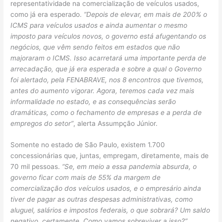
representatividade na comercialização de veículos usados,
como já era esperado.
“Depois de elevar, em mais de 200% o
ICMS para veículos usados e ainda aumentar o mesmo
imposto para veículos novos, o governo está afugentando os
negócios, que vêm sendo feitos em estados que não
majoraram o ICMS. Isso acarretará uma importante perda de
arrecadação, que já era esperada e sobre a qual o Governo
foi alertado, pela FENABRAVE, nos 8 encontros que tivemos,
antes do aumento vigorar. Agora, teremos cada vez mais
informalidade no estado, e as consequências serão
dramáticas, como o fechamento de empresas e a perda de
empregos do setor”
, alerta Assumpção Júnior.
Somente no estado de São Paulo, existem 1.700
concessionárias que, juntas, empregam, diretamente, mais de
70 mil pessoas.
“Se, em meio a essa pandemia absurda, o
governo ficar com mais de 55% da margem de
comercialização dos veículos usados, e o empresário ainda
tiver de pagar as outras despesas administrativas, como
aluguel, salários e impostos federais, o que sobrará? Um saldo
negativo, certamente. Como vamos sobreviver a isso?”
,