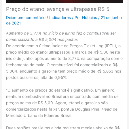
Preço do etanol avança e ultrapassa R$ 5
Deixe um comentário
/
Indicadores
/ Por
Noticias
/
21 de junho
de 2021
Aumento de 3,77% no início de junho fez o combustível ser
comercializado a R$ 5,004 nos postos
De acordo com o último Índice de Preços Ticket Log (IPTL), o
preço médio do etanol ultrapassou a marca de R$ 5,00 neste
início de junho, após aumento de 3,77% na comparação com o
fechamento de maio. O combustível foi comercializado a R$
5,004, enquanto a gasolina tem preço médio de R$ 5,853 nos
postos brasileiros, alta de 0,95%.
“O aumento de preços do etanol é significativo. Em janeiro,
nenhum combustível no Brasil era encontrado com média de
preços acima de R$ 5,00. Agora, etanol e gasolina são
comercializados nesta faixa”, pontua Douglas Pina,
Head
de
Mercado Urbano da Edenred Brasil.
Duas regiões brasileiras ainda registram médias abaixo de R$