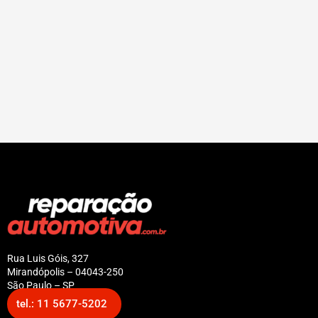
Rua Luis Góis, 327
Mirandópolis – 04043-250
São Paulo – SP
tel.: 11 5677-5202