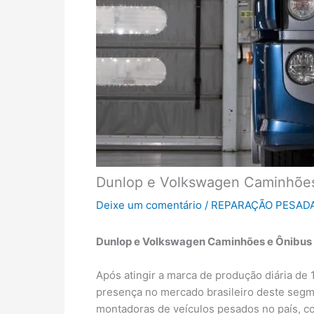
Dunlop e Volkswagen Caminhões
Deixe um comentário
/
REPARAÇÃO PESAD
Dunlop e Volkswagen Caminhões e Ônibus
Após atingir a marca de produção diária de
presença no mercado brasileiro deste segme
montadoras de veículos pesados no país, co