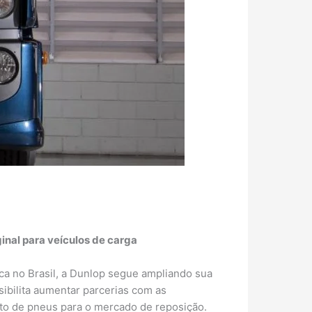
inal para veículos de carga
ca no Brasil, a Dunlop segue ampliando sua
ibilita aumentar parcerias com as
nto de pneus para o mercado de reposição.