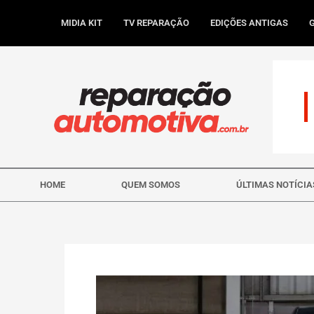
Ir
para
MIDIA KIT
TV REPARAÇÃO
EDIÇÕES ANTIGAS
o
conteúdo
HOME
QUEM SOMOS
ÚLTIMAS NOTÍCIA