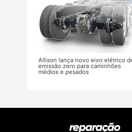
Allison lança novo eixo elétrico d
emissão zero para caminhões
médios e pesados