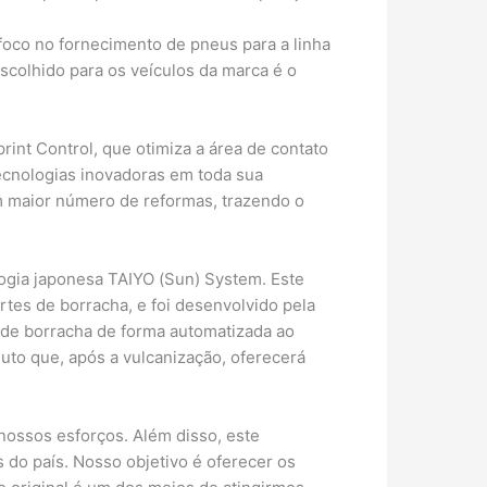
oco no fornecimento de pneus para a linha
scolhido para os veículos da marca é o
int Control, que otimiza a área de contato
tecnologias inovadoras em toda sua
m maior número de reformas, trazendo o
logia japonesa TAIYO (Sun) System. Este
tes de borracha, e foi desenvolvido pela
 de borracha de forma automatizada ao
to que, após a vulcanização, oferecerá
nossos esforços. Além disso, este
 do país. Nosso objetivo é oferecer os