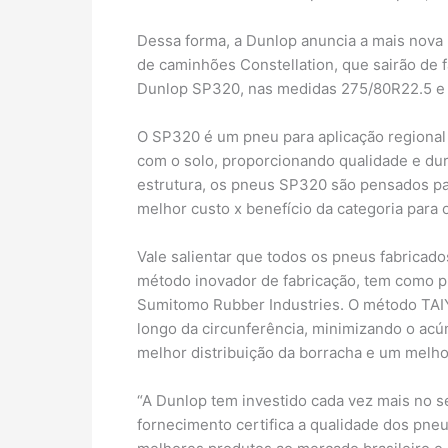
Dessa forma, a Dunlop anuncia a mais nova
de caminhões Constellation, que sairão de 
Dunlop SP320, nas medidas 275/80R22.5 e
O SP320 é um pneu para aplicação regional 
com o solo, proporcionando qualidade e dur
estrutura, os pneus SP320 são pensados pa
melhor custo x benefício da categoria par
Vale salientar que todos os pneus fabricad
método inovador de fabricação, tem como pr
Sumitomo Rubber Industries. O método TAIYO
longo da circunferência, minimizando o ac
melhor distribuição da borracha e um melho
“A Dunlop tem investido cada vez mais no s
fornecimento certifica a qualidade dos pneu