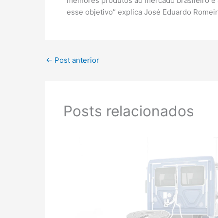
melhores produtos ao mercado brasileiro e 
esse objetivo” explica José Eduardo Romei
←
Post anterior
Posts relacionados