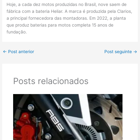
Hoje, a cada dez motos produzidas no Brasil, nove saem de
fábrica com a bateria Heliar. A marca é produzida pela Clarios,
a principal fornecedora das montadoras. Em 2022, a planta
que produz baterias para motos completa 15 anos de
fundação.
←
Post anterior
Post seguinte
→
Posts relacionados