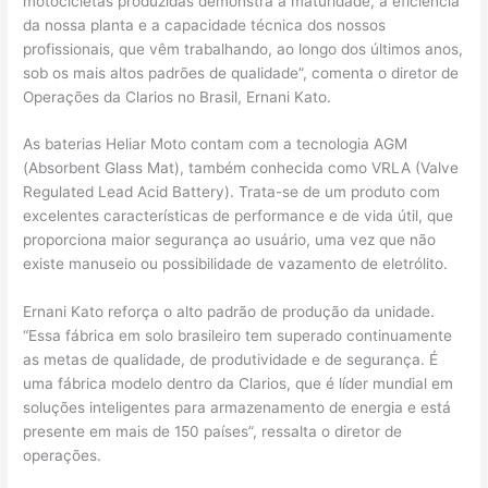
motocicletas produzidas demonstra a maturidade, a eficiência
da nossa planta e a capacidade técnica dos nossos
profissionais, que vêm trabalhando, ao longo dos últimos anos,
sob os mais altos padrões de qualidade”, comenta o diretor de
Operações da Clarios no Brasil, Ernani Kato.
As baterias Heliar Moto contam com a tecnologia AGM
(Absorbent Glass Mat), também conhecida como VRLA (Valve
Regulated Lead Acid Battery). Trata-se de um produto com
excelentes características de performance e de vida útil, que
proporciona maior segurança ao usuário, uma vez que não
existe manuseio ou possibilidade de vazamento de eletrólito.
Ernani Kato reforça o alto padrão de produção da unidade.
“Essa fábrica em solo brasileiro tem superado continuamente
as metas de qualidade, de produtividade e de segurança. É
uma fábrica modelo dentro da Clarios, que é líder mundial em
soluções inteligentes para armazenamento de energia e está
presente em mais de 150 países”, ressalta o diretor de
operações.