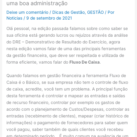
uma boa administração
Deixe um comentário
/
Dicas de Gestão
,
GESTÃO
/ Por
Noticias
/
9 de setembro de 2021
Olá pessoal, na edição passada falamos sobre como saber se
sua oficina está gerando lucros ou rejuízos através da análise
do DRE – Demonstrativo de Resultado do Exercício, agora
nesta edição vamos falar de uma das principais ferramentas
da gestão financeira, que deve ser respeitada e utilizada de
forma eficiente, vamos falar do
Fluxo De Caixa
.
Quando falamos em gestão financeira a ferramenta Fluxo de
Caixa é o Básico, se sua empresa não tem o controle de fluxo
de caixa, acredite, você tem um problema. A principal função
desta ferramenta é controlar e mapear as entradas e saídas
de recurso financeiro, controlar por exemplo os gastos de
acordo com o planejamento de Custos/Despesas, controlar as
entradas (recebimento de clientes), mapear (criar histórico de
informações) o pagamento de fornecedores para saber quem
você pagou, saber também de quais clientes você recebeu
em determinado período. . É muito comum na ausência de um