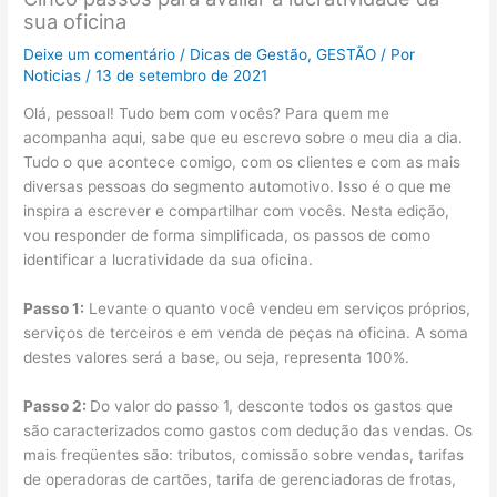
sua oficina
Deixe um comentário
/
Dicas de Gestão
,
GESTÃO
/ Por
Noticias
/
13 de setembro de 2021
Olá, pessoal! Tudo bem com vocês? Para quem me
acompanha aqui, sabe que eu escrevo sobre o meu dia a dia.
Tudo o que acontece comigo, com os clientes e com as mais
diversas pessoas do segmento automotivo. Isso é o que me
inspira a escrever e compartilhar com vocês. Nesta edição,
vou responder de forma simplificada, os passos de como
identificar a lucratividade da sua oficina.
Passo 1:
Levante o quanto você vendeu em serviços próprios,
serviços de terceiros e em venda de peças na oficina. A soma
destes valores será a base, ou seja, representa 100%.
Passo 2:
Do valor do passo 1, desconte todos os gastos que
são caracterizados como gastos com dedução das vendas. Os
mais freqüentes são: tributos, comissão sobre vendas, tarifas
de operadoras de cartões, tarifa de gerenciadoras de frotas,