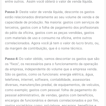
entre outros. Assim você obterá o valor de venda líquida.
Passo 3:
Deste valor de venda líquida, desconte os gastos
estão relacionados diretamente ao seu volume de venda e de
capacidade de produção. Na maioria: gastos com serviços de
terceiros, gastos com a folha de pagamento dos profissionais
do pátio da oficina, gastos com as peças vendidas, gastos
com materiais de uso e consumo na oficina, entre outros
correlacionados. Agora você já tem o valor do lucro bruto, ou,
da margem de contribuição, que é o nome técnico.
Passo 4:
Do valor obtido, vamos descontar os gastos que são
os “fixos”, os necessários para o funcionamento da operação
da empresa, independente do volume que a empresa venda.
São os gastos, como os funcionais: energia elétrica, água,
telefones, internet, software, contabilidade, assessorias
diversas, manutenções predial, de equipamentos, de veículos,
como exemplo; gastos com pessoal: folha de pagamento do
pessoal administrativo, de vendas, gastos com benefícios,
encargos de funcionários e demais correlacionados e por fim,
gastos societários como: pró-labore, encargos, benefícios e