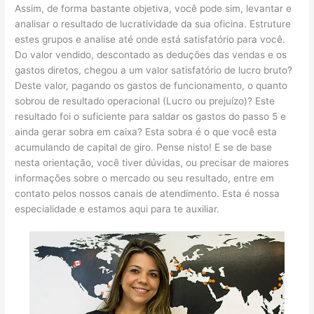
Assim, de forma bastante objetiva, você pode sim, levantar e
analisar o resultado de lucratividade da sua oficina. Estruture
estes grupos e analise até onde está satisfatório para você.
Do valor vendido, descontado as deduções das vendas e os
gastos diretos, chegou a um valor satisfatório de lucro bruto?
Deste valor, pagando os gastos de funcionamento, o quanto
sobrou de resultado operacional (Lucro ou prejuízo)? Este
resultado foi o suficiente para saldar os gastos do passo 5 e
ainda gerar sobra em caixa? Esta sobra é o que você esta
acumulando de capital de giro. Pense nisto! E se de base
nesta orientação, você tiver dúvidas, ou precisar de maiores
informações sobre o mercado ou seu resultado, entre em
contato pelos nossos canais de atendimento. Esta é nossa
especialidade e estamos aqui para te auxiliar.