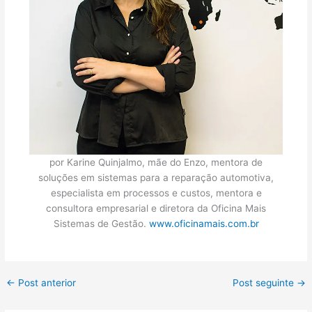
por Karine Quinjalmo, mãe do Enzo, mentora de
soluções em sistemas para a reparação automotiva,
especialista em processos e custos, mentora e
consultora empresarial e diretora da Oficina Mais
Sistemas de Gestão.
www.oficinamais.com.br
←
Post anterior
Post seguinte
→