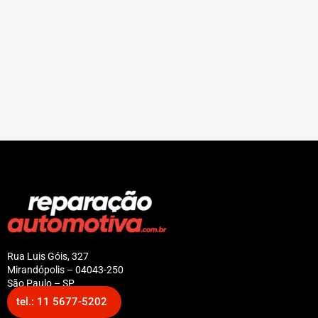
Rua Luis Góis, 327
Mirandópolis – 04043-250
São Paulo – SP
tel.: 11 5677-5202