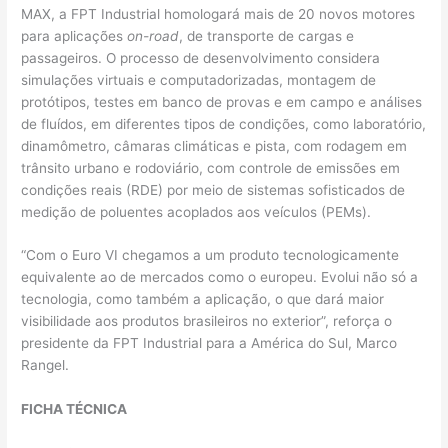
MAX, a FPT Industrial homologará mais de 20 novos motores
para aplicações
on-road
, de transporte de cargas e
passageiros. O processo de desenvolvimento considera
simulações virtuais e computadorizadas, montagem de
protótipos, testes em banco de provas e em campo e análises
de fluídos, em diferentes tipos de condições, como laboratório,
dinamômetro, câmaras climáticas e pista, com rodagem em
trânsito urbano e rodoviário, com controle de emissões em
condições reais (RDE) por meio de sistemas sofisticados de
medição de poluentes acoplados aos veículos (PEMs).
“Com o Euro VI chegamos a um produto tecnologicamente
equivalente ao de mercados como o europeu. Evolui não só a
tecnologia, como também a aplicação, o que dará maior
visibilidade aos produtos brasileiros no exterior”, reforça o
presidente da FPT Industrial para a América do Sul, Marco
Rangel.
FICHA TÉCNICA