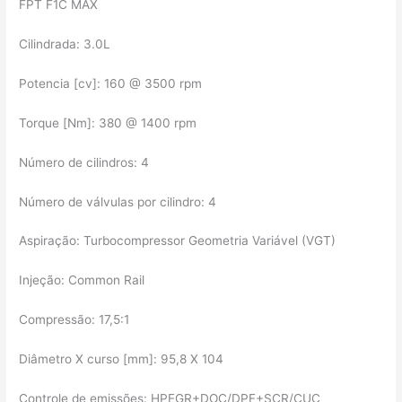
FPT F1C MAX
Cilindrada: 3.0L
Potencia [cv]: 160 @ 3500 rpm
Torque [Nm]: 380 @ 1400 rpm
Número de cilindros: 4
Número de válvulas por cilindro: 4
Aspiração: Turbocompressor Geometria Variável (VGT)
Injeção: Common Rail
Compressão: 17,5:1
Diâmetro X curso [mm]: 95,8 X 104
Controle de emissões: HPEGR+DOC/DPF+SCR/CUC