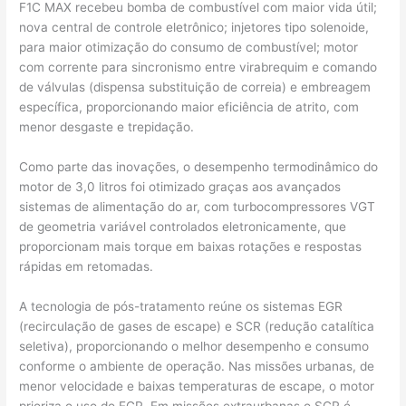
F1C MAX recebeu bomba de combustível com maior vida útil;
nova central de controle eletrônico; injetores tipo solenoide,
para maior otimização do consumo de combustível; motor
com corrente para sincronismo entre virabrequim e comando
de válvulas (dispensa substituição de correia) e embreagem
específica, proporcionando maior eficiência de atrito, com
menor desgaste e trepidação.
Como parte das inovações, o desempenho termodinâmico do
motor de 3,0 litros foi otimizado graças aos avançados
sistemas de alimentação do ar, com turbocompressores VGT
de geometria variável controlados eletronicamente, que
proporcionam mais torque em baixas rotações e respostas
rápidas em retomadas.
A tecnologia de pós-tratamento reúne os sistemas EGR
(recirculação de gases de escape) e SCR (redução catalítica
seletiva), proporcionando o melhor desempenho e consumo
conforme o ambiente de operação. Nas missões urbanas, de
menor velocidade e baixas temperaturas de escape, o motor