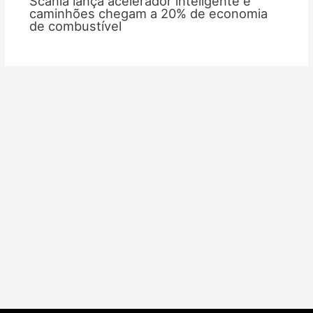
Scania lança acelerador inteligente e
caminhões chegam a 20% de economia
de combustível