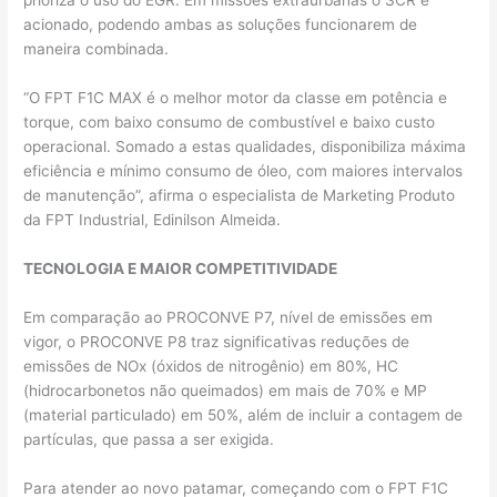
prioriza o uso do EGR. Em missões extraurbanas o SCR é
acionado, podendo ambas as soluções funcionarem de
maneira combinada.
“O FPT F1C MAX é o melhor motor da classe em potência e
torque, com baixo consumo de combustível e baixo custo
operacional. Somado a estas qualidades, disponibiliza máxima
eficiência e mínimo consumo de óleo, com maiores intervalos
de manutenção”, afirma o especialista de Marketing Produto
da FPT Industrial, Edinilson Almeida.
TECNOLOGIA E MAIOR COMPETITIVIDADE
Em comparação ao PROCONVE P7, nível de emissões em
vigor, o PROCONVE P8 traz significativas reduções de
emissões de NOx (óxidos de nitrogênio) em 80%, HC
(hidrocarbonetos não queimados) em mais de 70% e MP
(material particulado) em 50%, além de incluir a contagem de
partículas, que passa a ser exigida.
Para atender ao novo patamar, começando com o FPT F1C