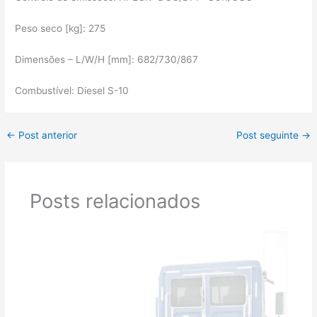
Peso seco [kg]: 275
Dimensões – L/W/H [mm]: 682/730/867
Combustível: Diesel S-10
←
Post anterior
Post seguinte
→
Posts relacionados