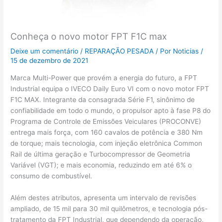
Conheça o novo motor FPT F1C max
Deixe um comentário
/
REPARAÇÃO PESADA
/ Por
Noticias
/
15 de dezembro de 2021
Marca Multi-Power que provém a energia do futuro, a FPT
Industrial equipa o IVECO Daily Euro VI com o novo motor FPT
F1C MAX. Integrante da consagrada Série F1, sinônimo de
confiabilidade em todo o mundo, o propulsor apto à fase P8 do
Programa de Controle de Emissões Veiculares (PROCONVE)
entrega mais força, com 160 cavalos de potência e 380 Nm
de torque; mais tecnologia, com injeção eletrônica Common
Rail de última geração e Turbocompressor de Geometria
Variável (VGT); e mais economia, reduzindo em até 6% o
consumo de combustível.
Além destes atributos, apresenta um intervalo de revisões
ampliado, de 15 mil para 30 mil quilômetros, e tecnologia pós-
tratamento da FPT Industrial, que dependendo da operação,