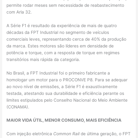
permite rodar meses sem necessidade de reabastecimento
com Arla 32.
A Série F1 é resultado da experiência de mais de quatro
décadas da FPT Industrial no segmento de veículos
comerciais leves, representando cerca de 40% da produção
da marca. Estes motores são líderes em densidade de
potência e torque, com a resposta de torque em regimes
transitórios mais rápida da categoria.
No Brasil, a FPT Industrial foi o primeiro fabricante a
homologar um motor para o PROCONVE P8. Para se adequar
ao novo nível de emissões, a Série F1 é exaustivamente
testada, atestando sua durabilidade e eficiência perante os
limites estipulados pelo Conselho Nacional do Meio Ambiente
(CONAMA).
MAIOR VIDA ÚTIL, MENOR CONSUMO, MAIS EFICIÊNCIA
Com injeção eletrônica
Common Rail
de última geração, o FPT