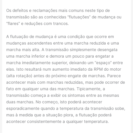
Os defeitos e reclamações mais comuns neste tipo de
transmissão são as conhecidas “flutuações” de mudança ou
“flares” e reduções com trancos.
A flutuação de mudança é uma condição que ocorre em
mudanças ascendentes entre uma marcha reduzida e uma
marcha mais alta. A transmissão simplesmente desengata
uma marcha inferior e demora um pouco para engatar a
marcha imediatamente superior, deixando um “espaço” entre
elas. Isto resultará num aumento imediato da RPM do motor
(alta rotação) antes do próximo engate de marchas. Parece
acontecer mais com marchas reduzidas, mas pode ocorrer de
fato em qualquer uma das marchas. Tipicamente, a
transmissão começa a exibir os sintomas entre as mesmas
duas marchas. No começo, isto poderá acontecer
esporadicamente quando a temperatura da transmissão sobe,
mas à medida que a situação piora, a flutuação poderá
acontecer consistentemente a qualquer temperatura.