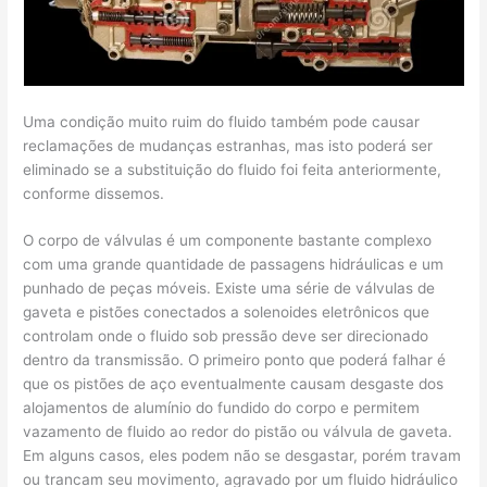
Uma condição muito ruim do fluido também pode causar
reclamações de mudanças estranhas, mas isto poderá ser
eliminado se a substituição do fluido foi feita anteriormente,
conforme dissemos.
O corpo de válvulas é um componente bastante complexo
com uma grande quantidade de passagens hidráulicas e um
punhado de peças móveis. Existe uma série de válvulas de
gaveta e pistões conectados a solenoides eletrônicos que
controlam onde o fluido sob pressão deve ser direcionado
dentro da transmissão. O primeiro ponto que poderá falhar é
que os pistões de aço eventualmente causam desgaste dos
alojamentos de alumínio do fundido do corpo e permitem
vazamento de fluido ao redor do pistão ou válvula de gaveta.
Em alguns casos, eles podem não se desgastar, porém travam
ou trancam seu movimento, agravado por um fluido hidráulico