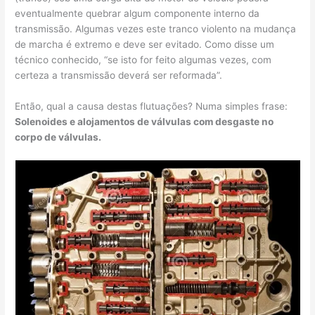
eventualmente quebrar algum componente interno da
transmissão. Algumas vezes este tranco violento na mudança
de marcha é extremo e deve ser evitado. Como disse um
técnico conhecido, “se isto for feito algumas vezes, com
certeza a transmissão deverá ser reformada”.
Então, qual a causa destas flutuações? Numa simples frase:
Solenoides e alojamentos de válvulas com desgaste no
corpo de válvulas.