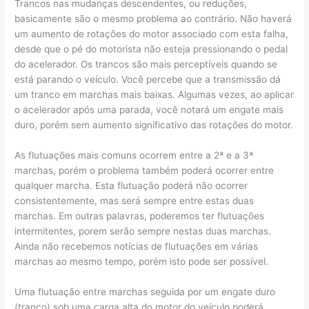
Trancos nas mudanças descendentes, ou reduções,
basicamente são o mesmo problema ao contrário. Não haverá
um aumento de rotações do motor associado com esta falha,
desde que o pé do motorista não esteja pressionando o pedal
do acelerador. Os trancos são mais perceptíveis quando se
está parando o veículo. Você percebe que a transmissão dá
um tranco em marchas mais baixas. Algumas vezes, ao aplicar
o acelerador após uma parada, você notará um engate mais
duro, porém sem aumento significativo das rotações do motor.
As flutuações mais comuns ocorrem entre a 2ª e a 3ª
marchas, porém o problema também poderá ocorrer entre
qualquer marcha. Esta flutuação poderá não ocorrer
consistentemente, mas será sempre entre estas duas
marchas. Em outras palavras, poderemos ter flutuações
intermitentes, porem serão sempre nestas duas marchas.
Ainda não recebemos notícias de flutuações em várias
marchas ao mesmo tempo, porém isto pode ser possível.
Uma flutuação entre marchas seguida por um engate duro
(tranco) sob uma carga alta do motor do veículo poderá