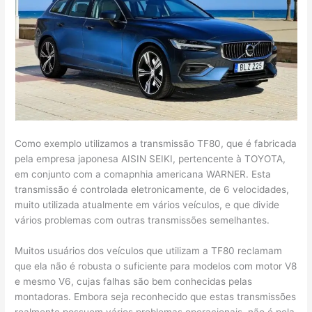
Como exemplo utilizamos a transmissão TF80, que é fabricada
pela empresa japonesa AISIN SEIKI, pertencente à TOYOTA,
em conjunto com a comapnhia americana WARNER. Esta
transmissão é controlada eletronicamente, de 6 velocidades,
muito utilizada atualmente em vários veículos, e que divide
vários problemas com outras transmissões semelhantes.
Muitos usuários dos veículos que utilizam a TF80 reclamam
que ela não é robusta o suficiente para modelos com motor V8
e mesmo V6, cujas falhas são bem conhecidas pelas
montadoras. Embora seja reconhecido que estas transmissões
realmente possuem vários problemas operacionais, não é pela