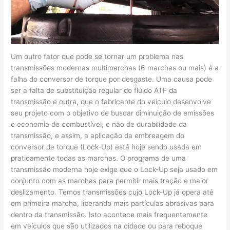
Um outro fator que pode se tornar um problema nas
transmissões modernas multimarchas (6 marchas ou mais) é a
falha do conversor de torque por desgaste. Uma causa pode
ser a falta de substituição regular do fluido ATF da
transmissão e outra, que o fabricante do veículo desenvolve
seu projeto com o objetivo de buscar diminuição de emissões
e economia de combustível, e não de durabilidade da
transmissão, e assim, a aplicação da embreagem do
conversor de torque (Lock-Up) está hoje sendo usada em
praticamente todas as marchas. O programa de uma
transmissão moderna hoje exige que o Lock-Up seja usado em
conjunto com as marchas para permitir mais tração e maior
deslizamento. Temos transmissões cujo Lock-Up já opera até
em primeira marcha, liberando mais partículas abrasivas para
dentro da transmissão. Isto acontece mais frequentemente
em veículos que são utilizados na cidade ou para reboque