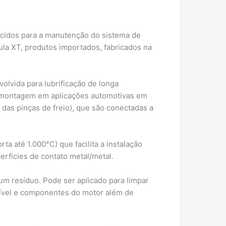
ecidos para a manutenção do sistema de
ula XT, produtos importados, fabricados na
volvida para lubrificação de longa
 de montagem em aplicações automotivas em
a das pinças de freio), que são conectadas a
ta até 1.000°C) que facilita a instalação
erfícies de contato metal/metal.
um resíduo. Pode ser aplicado para limpar
ível e componentes do motor além de