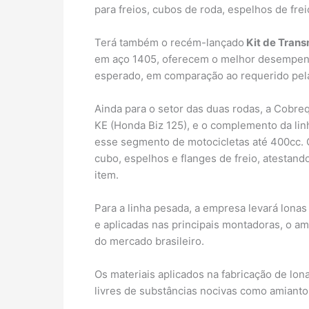
para freios, cubos de roda, espelhos de frei
Terá também o recém-lançado
Kit de Trans
em aço 1405, oferecem o melhor desempenh
esperado, em comparação ao requerido pel
Ainda para o setor das duas rodas, a Cobr
KE (Honda Biz 125), e o complemento da l
esse segmento de motocicletas até 400cc. O
cubo, espelhos e flanges de freio, atestand
item.
Para a linha pesada, a empresa levará lonas
e aplicadas nas principais montadoras, o a
do mercado brasileiro.
Os materiais aplicados na fabricação de lo
livres de substâncias nocivas como amianto