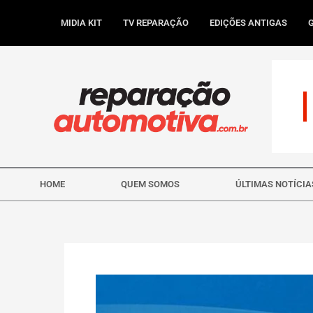
Ir
para
MIDIA KIT
TV REPARAÇÃO
EDIÇÕES ANTIGAS
o
conteúdo
HOME
QUEM SOMOS
ÚLTIMAS NOTÍCIA