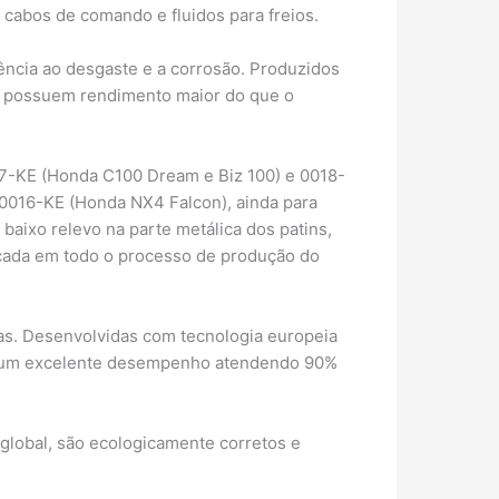
, cabos de comando e fluidos para freios.
ência ao desgaste e a corrosão. Produzidos
s possuem rendimento maior do que o
7-KE (Honda C100 Dream e Biz 100) e 0018-
0016-KE (Honda NX4 Falcon), ainda para
aixo relevo na parte metálica dos patins,
licada em todo o processo de produção do
olas. Desenvolvidas com tecnologia europeia
ante um excelente desempenho atendendo 90%
global, são ecologicamente corretos e