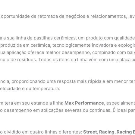
de oportunidade de retomada de negócios e relacionamentos, le
ta a sua linha de pastilhas cerâmicas, um produto com qualidad
a é produzida em cerâmica, tecnologicamente inovadora e ecolo
ua aplicação oferece melhor desempenho, combinado com baixo 
ulo de resíduos. Todos os itens da linha vêm com uma placa an
ncia, proporcionando uma resposta mais rápida e em menor tem
velocidade e ou temperatura.
m terá em seu estande a linha
Max Performance
, especialment
alto desempenho em aplicações severas ou contínuas. É ideal pa
io dividido em quatro linhas diferentes:
Street, Racing, Racing