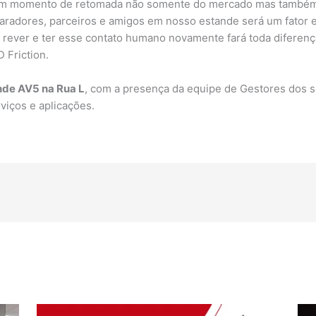
é um momento de retomada não somente do mercado mas também
eparadores, parceiros e amigos em nosso estande será um fato
ever e ter esse contato humano novamente fará toda diferença,
 Friction.
nde AV5 na Rua L
, com a presença da equipe de Gestores dos s
viços e aplicações.