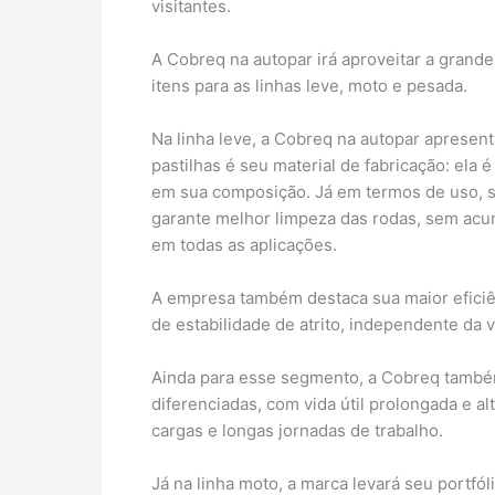
visitantes.
A Cobreq na autopar irá aproveitar a gran
itens para as linhas leve, moto e pesada.
Na linha leve, a Cobreq na autopar apresen
pastilhas é seu material de fabricação: el
em sua composição. Já em termos de uso, s
garante melhor limpeza das rodas, sem acum
em todas as aplicações.
A empresa também destaca sua maior eficiê
de estabilidade de atrito, independente da 
Ainda para esse segmento, a Cobreq també
diferenciadas, com vida útil prolongada e 
cargas e longas jornadas de trabalho.
Já na linha moto, a marca levará seu portfól