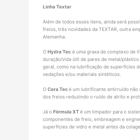
Linha Textar
Além de todos esses itens, ainda será pos
freios, três novidades da TEXTAR, outra em
Alemanha.
O
Hydra Tec
é uma graxa de complexo de líti
duração/vida útil de pares de metal/plásti
geral, como na lubrificação de superfícies d
vedações e/ou materiais sintéticos.
O
Cera Tec
é um lubrificante antirruído não
dos freios reduzindo o ruído de atrito e pr
Já o
Fórmula XT
é um limpador para o siste
componentes de freio, embreagem e engren
superfícies de vidro e metal antes da colag