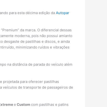
vando para esta décima edição da
Autopar
e “Premium” da marca. O diferencial dessas
gicamente moderna, pois não possui amianto
desgaste de pastilhas e discos, e ainda
tirruído, minimizando ruídos e vibrações
po na distância de parada do veículo além
e projetada para oferecer pastilhas
ra veículos de transporte de passageiros de
 Extreme
e
Custom
com pastilhas e patins