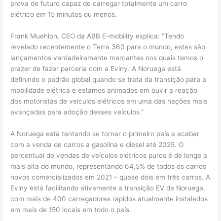
prova de futuro capaz de carregar totalmente um carro
elétrico em 15 minutos ou menos.
Frank Muehlon, CEO da ABB E-mobility explica: “Tendo
revelado recentemente o Terra 360 para o mundo, estes são
lançamentos verdadeiramente marcantes nos quais temos o
prazer de fazer parceria com a Eviny. A Noruega está
definindo o padrão global quando se trata da transição para a
mobilidade elétrica e estamos animados em ouvir a reação
dos motoristas de veículos elétricos em uma das nações mais
avançadas para adoção desses veículos.”
A Noruega está tentando se tornar o primeiro país a acabar
com a venda de carros a gasolina e diesel até 2025. O
percentual de vendas de veículos elétricos puros é de longe a
mais alta do mundo, representando 64,5% de todos os carros
novos comercializados em 2021 – quase dois em três carros. A
Eviny está facilitando ativamente a transição EV da Noruega,
com mais de 400 carregadores rápidos atualmente instalados
em mais de 150 locais em todo o país.