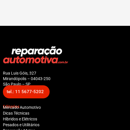
Rua Luis Góis, 327
Mirandópolis – 04043-250
São Paulo – SP
tel.: 11 5677-5202
Editorias
Mercado Automotivo
Dicas Técnicas
Híbridos e Elétricos
Pesados e Utilitários