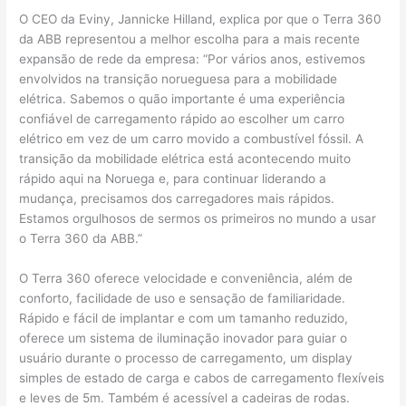
O CEO da Eviny, Jannicke Hilland, explica por que o Terra 360
da ABB representou a melhor escolha para a mais recente
expansão de rede da empresa: “Por vários anos, estivemos
envolvidos na transição norueguesa para a mobilidade
elétrica. Sabemos o quão importante é uma experiência
confiável de carregamento rápido ao escolher um carro
elétrico em vez de um carro movido a combustível fóssil. A
transição da mobilidade elétrica está acontecendo muito
rápido aqui na Noruega e, para continuar liderando a
mudança, precisamos dos carregadores mais rápidos.
Estamos orgulhosos de sermos os primeiros no mundo a usar
o Terra 360 da ABB.”
O Terra 360 oferece velocidade e conveniência, além de
conforto, facilidade de uso e sensação de familiaridade.
Rápido e fácil de implantar e com um tamanho reduzido,
oferece um sistema de iluminação inovador para guiar o
usuário durante o processo de carregamento, um display
simples de estado de carga e cabos de carregamento flexíveis
e leves de 5m. Também é acessível a cadeiras de rodas.