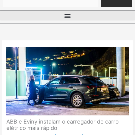
ABB e Eviny instalam o carregador de carro
elétrico mais rápido