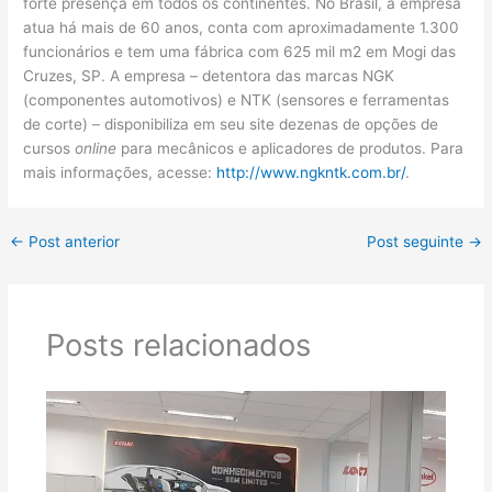
forte presença em todos os continentes. No Brasil, a empresa
atua há mais de 60 anos, conta com aproximadamente 1.300
funcionários e tem uma fábrica com 625 mil m2 em Mogi das
Cruzes, SP. A empresa – detentora das marcas NGK
(componentes automotivos) e NTK (sensores e ferramentas
de corte) – disponibiliza em seu site dezenas de opções de
cursos
online
para mecânicos e aplicadores de produtos. Para
mais informações, acesse:
http://www.ngkntk.com.br/
.
←
Post anterior
Post seguinte
→
Posts relacionados