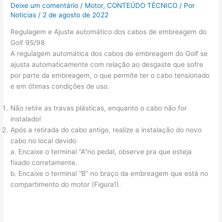
Deixe um comentário
/
Motor
,
CONTEÚDO TÉCNICO
/ Por
Noticias
/
2 de agosto de 2022
Regulagem e Ajuste automático dos cabos de embreagem do
Golf 95/98
A regulagem automática dos cabos de embreagem do Golf se
ajusta automaticamente com relação ao desgaste que sofre
por parte da embreagem, o que permite ter o cabo tensionado
e em ótimas condições de uso.
Não retire as travas plásticas, enquanto o cabo não for
instalado!
Após a retirada do cabo antigo, realize a instalação do novo
cabo no local devido
a. Encaixe o terminal “A”no pedal, observe pra que esteja
fixado corretamente.
b. Encaixe o terminal “B” no braço da embreagem que está no
compartimento do motor (Figura1).