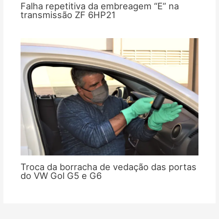
Falha repetitiva da embreagem “E” na
transmissão ZF 6HP21
Troca da borracha de vedação das portas
do VW Gol G5 e G6