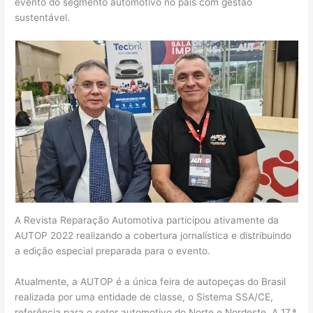
evento do segmento automotivo no país com gestão
sustentável.
A Revista Reparação Automotiva participou ativamente da
AUTOP 2022 realizando a cobertura jornalística e distribuindo
a edição especial preparada para o evento.
Atualmente, a AUTOP é a única feira de autopeças do Brasil
realizada por uma entidade de classe, o Sistema SSA/CE,
referência para o setor automotivo do Norte e Nordeste. A 17.ª