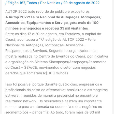
/
Edição 167
,
Todos
/ Por
Noticias
/
29 de agosto de 2022
AUTOP 2022 bate recorde de público e expositores
A Autop 2022: Feira Nacional de Autopeças, Motopeças,
Acessórios, Equipamentos e Serviço, gera mais de 100
milhões em negócios e recebeu 33 mil visitantes
Entre os dias 17 e 20 de agosto, em Fortaleza, a capital do
Ceará, aconteceu a 17.ª edição da AUTOP 2022 – Feira
Nacional de Autopeças, Motopeças, Acessórios,
Equipamentos e Serviços. Segundo os organizadores, a
mostra realizada no Centro de Eventos do Ceará, por iniciativa
e organização do Sistema Sincopeças/Assopeças/Assomotos
do Ceará – SSA/CE, movimentou o setor com negócios
gerados que somaram R$ 100 milhões.
Isso foi possível porque durante quatro dias, empresários e
profissionais do setor do aftermarket brasileiros e estrangeiros
estiveram reunidos de maneira presencial no encontro e
realizando network. Os resultados sinalizam um importante
momento para a retomada da economia e dos negócios no
segmento pós – pandemia. Ao todo, foram mais de 33 mil