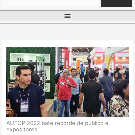
AUTOP 2022 bate recorde de público e
expositores