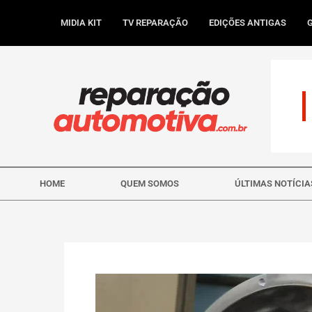
Ir
para
MIDIA KIT
TV REPARAÇÃO
EDIÇÕES ANTIGAS
o
conteúdo
HOME
QUEM SOMOS
ÚLTIMAS NOTÍCIA