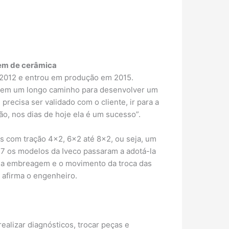
gem de cerâmica
 2012 e entrou em produção em 2015.
ia tem um longo caminho para desenvolver um
recisa ser validado com o cliente, ir para a
ão, nos dias de hoje ela é um sucesso”.
s com tração 4×2, 6×2 até 8×2, ou seja, um
017 os modelos da Iveco passaram a adotá-la
 da embreagem e o movimento da troca das
 afirma o engenheiro.
alizar diagnósticos, trocar peças e