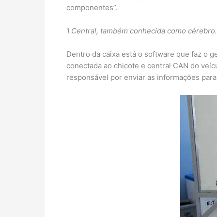
componentes”.
1.Central, também conhecida como cérebro.
Dentro da caixa está o software que faz o 
conectada ao chicote e central CAN do veícu
responsável por enviar as informações para