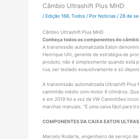
Câmbio Ultrashift Plus MHD
/
Edição 168
,
Todos
/ Por
Noticias
/
28 de s
Câmbio Ultrashift Plus MHD
Conheça todos os componentes do câmbio 
A transmissão automatizada Eaton denomin
Henrique Uhl, gerente de estratégia de pro
produto, não é simplesmente quando está pro
rua, ser testado exaustivamente e só depois
A transmissão automatizada Ultrashift Plus
caminhão médio com motor 6 cilindros. Quan
e em 2019 foi a vez da VW Caminhões incor
marchas manuais. “É uma caixa fácil para tr
COMPONENTES DA CAIXA EATON ULTRAS
Marcelo Rodarte, engenheiro de serviço de c