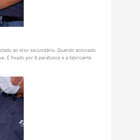
plado ao eixo secundário. Quando acionado
e. É fixado por 6 parafusos e a fabricante