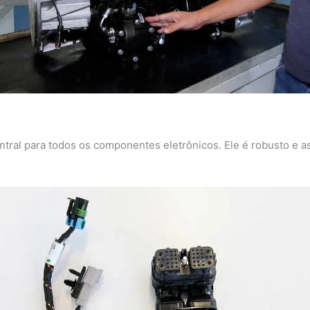
tral para todos os componentes eletrônicos. Ele é robusto e a