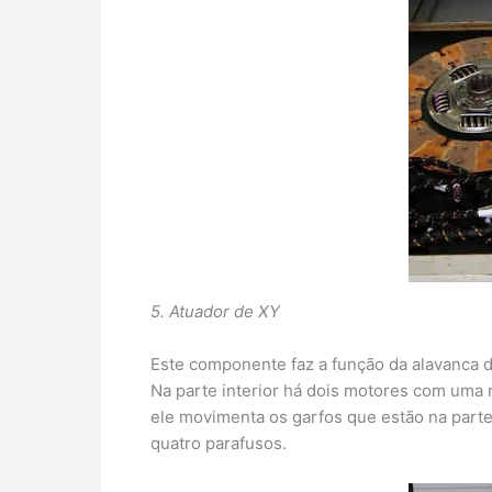
5. Atuador de XY
Este componente faz a função da alavanca d
Na parte interior há dois motores com uma 
ele movimenta os garfos que estão na parte
quatro parafusos.