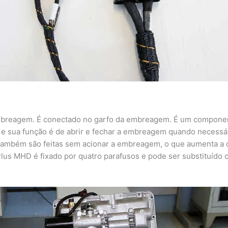
embreagem. É conectado no garfo da embreagem. É um compone
e sua função é de abrir e fechar a embreagem quando necessár
 também são feitas sem acionar a embreagem, o que aumenta a 
us MHD é fixado por quatro parafusos e pode ser substituído 