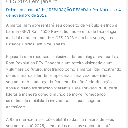
CES 2023 em janeiro
Deixe um comentário
/
REPARAÇÃO PESADA
/ Por
Noticias
/
4
de novembro de 2022
A marca Ram apresentará seu conceito de veículo elétrico a
bateria (BEV) Ram 1500 Revolution no evento de tecnologia
mais influente do mundo – CES 2023 – em Las Vegas, nos
Estados Unidos, em 5 de janeiro.
Equipada com recursos exclusivos de tecnologia avançada, a
Ram Revolution BEV Concept é um roteiro visionário e um
vislumbre do futuro, mostrando como a marca líder mostrando
como a marca líder de picapes mais uma vez redefinirá o
segmento. A mudança da Ram em direção à eletrificação
apoia o plano estratégico Stellantis Dare Forward 2030 para
liderar a maneira como o mundo se move, fornecendo
soluções de mobilidade inovadoras, limpas, seguras e
acessíveis.
A Ram oferecerá soluções eletrificadas na maioria de seus
segmentos até 2025, e em todos os seus segmentos até