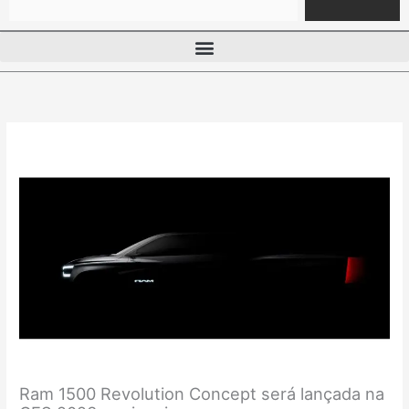
Ram 1500 Revolution Concept será lançada na