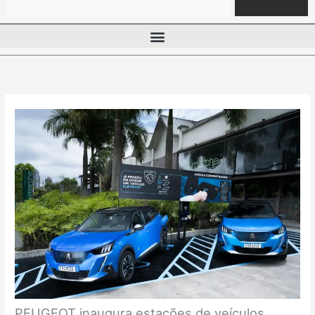
PEUGEOT inaugura estações de veículos