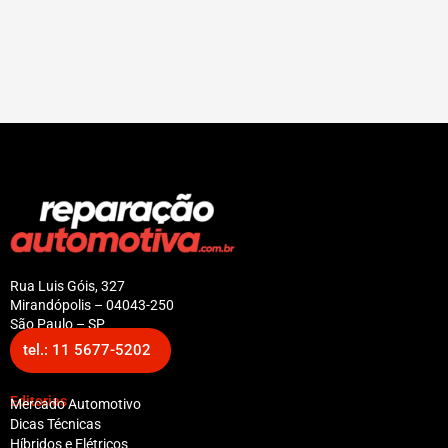
Rua Luis Góis, 327
Mirandópolis – 04043-250
São Paulo – SP
tel.: 11 5677-5202
Editorias
Mercado Automotivo
Dicas Técnicas
Híbridos e Elétricos