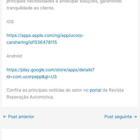
principais necessidades e antecipar soluções, garantindo
tranquilidade ao cliente.
IOS
https://apps.apple.com/ng/app/ucorp-
carsharing/id1536478115
Android
https://play.google.com/store/apps/details?
id=com.ucorpapp&gl=US
Confira as principais notícias do setor no
portal
da Revista
Reparação Automotiva.
←
Post anterior
Post seguinte
→