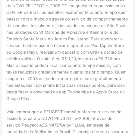
do NOVO PEUGEOT e-2008 GT em qualquer concessionaria e-
CENTER do Brasil ou escolher exatamente quanto tempo quer
passar com o modelo através do serviço de compartilhamento
de veículos. Inicialmente já instalados na cidade de São Paulo,
nas unidades do St Marche de Alphaville e Itaim Bibi, e do
Empório Santa Maria no Jardim Paulistano. Para contratar o
serviço, basta o usuário baixar o aplicativo
Flou
(Apple Store
ou Google Play), realizar um cadastro com CNH e cartão de
crédito válidos. O valor é de R$ 1,20/minuto ou R$ 72/hora.
Mas o usuário poderá locar por quanto tempo desejar, com
taxas reduzidas gradativamente quanto maior o tempo. Quem
alugar o e-2008 vai poder recarregar o carro gratuitamente
nas estações Tupinambá instaladas nesses pontos, para isso
basta fazer o download do app Tupinambá na Apple Store ou
Google Play.
Vale lembrar que a PEUGEOT também oferece o serviço de
assinatura para o NOVO PEUGEOT e-2008, através do
serviço
Peugeot ASSINATURA
by FLUA!, empresa de
mobilidade da Stellantis no Brasil. O serviço oferece assinatura