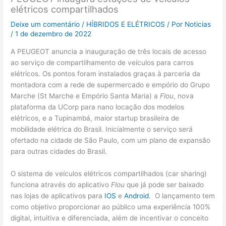
elétricos compartilhados
Deixe um comentário
/
HÍBRIDOS E ELÉTRICOS
/ Por
Noticias
/
1 de dezembro de 2022
A PEUGEOT anuncia a inauguração de três locais de acesso
ao serviço de compartilhamento de veículos para carros
elétricos. Os pontos foram instalados graças à parceria da
montadora com a rede de supermercado e empório do Grupo
Marche (St Marche e Empório Santa Maria) a
Flou
, nova
plataforma da UCorp para nano locação dos modelos
elétricos, e a Tupinambá, maior startup brasileira de
mobilidade elétrica do Brasil. Inicialmente o serviço será
ofertado na cidade de São Paulo, com um plano de expansão
para outras cidades do Brasil.
O sistema de veículos elétricos compartilhados (car sharing)
funciona através do aplicativo
Flou
que já pode ser baixado
nas lojas de aplicativos para
IOS
e
Android
. O lançamento tem
como objetivo proporcionar ao público uma experiência 100%
digital, intuitiva e diferenciada, além de incentivar o conceito