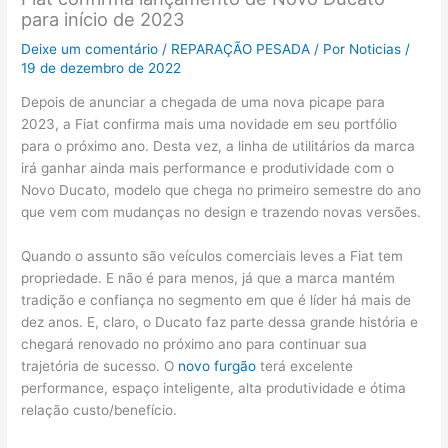
para início de 2023
Deixe um comentário
/
REPARAÇÃO PESADA
/ Por
Noticias
/
19 de dezembro de 2022
Depois de anunciar a chegada de uma nova picape para
2023, a Fiat confirma mais uma novidade em seu portfólio
para o próximo ano. Desta vez, a linha de utilitários da marca
irá ganhar ainda mais performance e produtividade com o
Novo Ducato, modelo que chega no primeiro semestre do ano
que vem com mudanças no design e trazendo novas versões.
Quando o assunto são veículos comerciais leves a Fiat tem
propriedade. E não é para menos, já que a marca mantém
tradição e confiança no segmento em que é líder há mais de
dez anos. E, claro, o Ducato faz parte dessa grande história e
chegará renovado no próximo ano para continuar sua
trajetória de sucesso. O
novo furgão
terá excelente
performance, espaço inteligente, alta produtividade e ótima
relação custo/benefício.