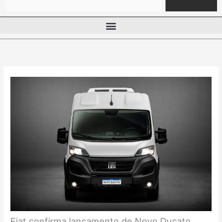
Fiat confirma lançamento de Novo Ducato