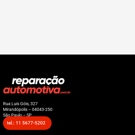
Rua Luis Góis, 327
Mirandópolis – 04043-250
São Paulo – SP
tel.: 11 5677-5202