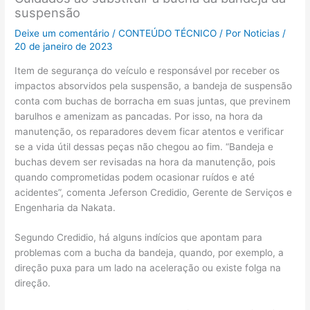
suspensão
Deixe um comentário
/
CONTEÚDO TÉCNICO
/ Por
Noticias
/
20 de janeiro de 2023
Item de segurança do veículo e responsável por receber os
impactos absorvidos pela suspensão, a bandeja de suspensão
conta com buchas de borracha em suas juntas, que previnem
barulhos e amenizam as pancadas. Por isso, na hora da
manutenção, os reparadores devem ficar atentos e verificar
se a vida útil dessas peças não chegou ao fim. “Bandeja e
buchas devem ser revisadas na hora da manutenção, pois
quando comprometidas podem ocasionar ruídos e até
acidentes”, comenta Jeferson Credidio, Gerente de Serviços e
Engenharia da Nakata.
Segundo Credidio, há alguns indícios que apontam para
problemas com a bucha da bandeja, quando, por exemplo, a
direção puxa para um lado na aceleração ou existe folga na
direção.