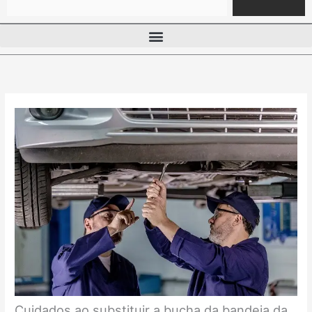
Cuidados ao substituir a bucha da bandeja da