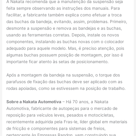
A Nakata recomenda que a manutenção da suspensão seja
feita sempre observando as instruções dos manuais. Para
facilitar, a fabricante também explica como efetuar a troca
das buchas da bandeja, evitando, assim, problemas. Primeiro,
desmonte a suspensão e remova as bandejas e as buchas,
usando as ferramentas corretas. Depois, instale os novos
componentes, instalando as buchas novas com o colocador
adequado para aquele modelo. Mas, é preciso atenção, pois
algumas buchas possuem posição de montagem, por isso é
importante ficar atento às setas de posicionamento.
Após a montagem da bandeja na suspensão, o torque dos
parafusos de fixação das buchas deve ser aplicado com as
rodas apoiadas, como se estivessem na posição de trabalho.
Sobre a Nakata Automotiva
– Há 70 anos, a Nakata
Automotiva, fabricante de autopeças para o mercado de
reposição para veículos leves, pesados e motocicletas,
recentemente adquirida pela Fras-le, líder global em materiais
de fricção e componentes para sistemas de freios,
pertencente às Empresas Randon, vem construindo sua