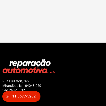
Rua Luis Góis, 327
Mirandópolis – 04043-250
São Paulo – SP
tel.: 11 5677-5202