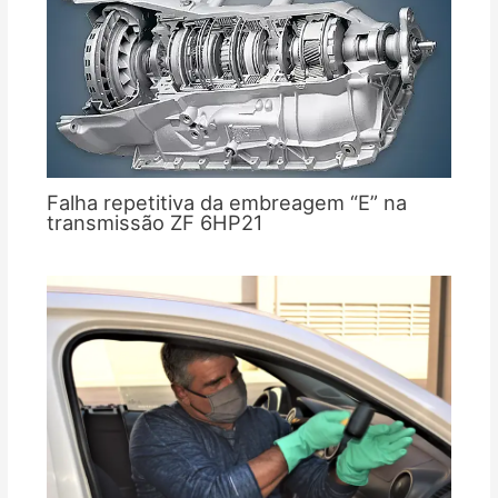
Falha repetitiva da embreagem “E” na
transmissão ZF 6HP21