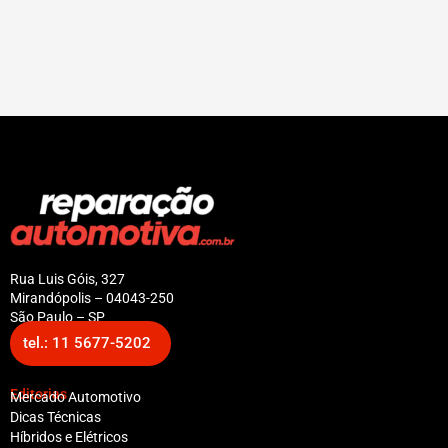
Rua Luis Góis, 327
Mirandópolis – 04043-250
São Paulo – SP
tel.: 11 5677-5202
Editorias
Mercado Automotivo
Dicas Técnicas
Híbridos e Elétricos