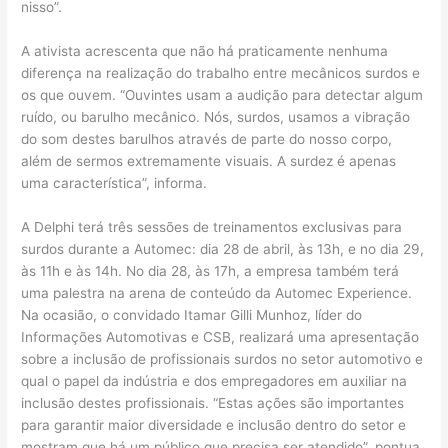
nisso”.
A ativista acrescenta que não há praticamente nenhuma
diferença na realização do trabalho entre mecânicos surdos e
os que ouvem. “Ouvintes usam a audição para detectar algum
ruído, ou barulho mecânico. Nós, surdos, usamos a vibração
do som destes barulhos através de parte do nosso corpo,
além de sermos extremamente visuais. A surdez é apenas
uma característica”, informa.
A Delphi terá três sessões de treinamentos exclusivas para
surdos durante a Automec: dia 28 de abril, às 13h, e no dia 29,
às 11h e às 14h. No dia 28, às 17h, a empresa também terá
uma palestra na arena de conteúdo da Automec Experience.
Na ocasião, o convidado Itamar Gilli Munhoz, líder do
Informações Automotivas e CSB, realizará uma apresentação
sobre a inclusão de profissionais surdos no setor automotivo e
qual o papel da indústria e dos empregadores em auxiliar na
inclusão destes profissionais. “Estas ações são importantes
para garantir maior diversidade e inclusão dentro do setor e
mostram que há um público que precisa ser atendido”, pontua