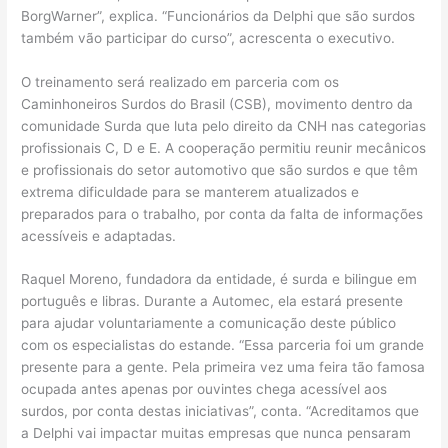
BorgWarner”, explica. “Funcionários da Delphi que são surdos
também vão participar do curso”, acrescenta o executivo.
O treinamento será realizado em parceria com os
Caminhoneiros Surdos do Brasil (CSB), movimento dentro da
comunidade Surda que luta pelo direito da CNH nas categorias
profissionais C, D e E. A cooperação permitiu reunir mecânicos
e profissionais do setor automotivo que são surdos e que têm
extrema dificuldade para se manterem atualizados e
preparados para o trabalho, por conta da falta de informações
acessíveis e adaptadas.
Raquel Moreno, fundadora da entidade, é surda e bilingue em
português e libras. Durante a Automec, ela estará presente
para ajudar voluntariamente a comunicação deste público
com os especialistas do estande. “Essa parceria foi um grande
presente para a gente. Pela primeira vez uma feira tão famosa
ocupada antes apenas por ouvintes chega acessível aos
surdos, por conta destas iniciativas”, conta. “Acreditamos que
a Delphi vai impactar muitas empresas que nunca pensaram