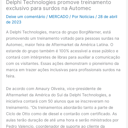
Delphi Technologies promove treinamento
exclusivo para surdos na Automec
Deixe um comentário
/
MERCADO
/ Por
Noticias
/
28 de abril
de 2023
A Delphi Technologies, marca do grupo BorgWarner, está
promovendo um treinamento voltado para pessoas surdas na
Automec, maior feira de Aftermarket da América Latina. O
estande do grupo também é 100% acessível a esse público e
contará com intérpretes de libras para auxiliar a comunicação
com os visitantes. Essas ações demonstram o pioneirismo da
marca em trazer ações inclusivas para profissionais surdos na
feira.
De acordo com Amaury Oliveira, vice-presidente de
Aftermarket da América do Sul da Delphi Technologies, a
iniciativa contará com 50 alunos que se inscreveram no
treinamento. “Os treinamentos abordarão tanto a parte de
Ciclo de Otto como de diesel e contarão com certificado. As
aulas terão duração de até uma hora e serão ministrados por
Pedro Valencio, coordenador de suporte ao cliente da