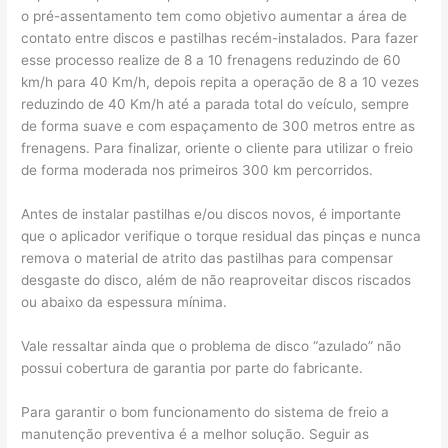
o pré-assentamento tem como objetivo aumentar a área de
contato entre discos e pastilhas recém-instalados. Para fazer
esse processo realize de 8 a 10 frenagens reduzindo de 60
km/h para 40 Km/h, depois repita a operação de 8 a 10 vezes
reduzindo de 40 Km/h até a parada total do veículo, sempre
de forma suave e com espaçamento de 300 metros entre as
frenagens. Para finalizar, oriente o cliente para utilizar o freio
de forma moderada nos primeiros 300 km percorridos.
Antes de instalar pastilhas e/ou discos novos, é importante
que o aplicador verifique o torque residual das pinças e nunca
remova o material de atrito das pastilhas para compensar
desgaste do disco, além de não reaproveitar discos riscados
ou abaixo da espessura mínima.
Vale ressaltar ainda que o problema de disco “azulado” não
possui cobertura de garantia por parte do fabricante.
Para garantir o bom funcionamento do sistema de freio a
manutenção preventiva é a melhor solução. Seguir as