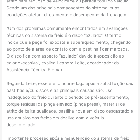
atrito para redução de velocidade ou parada total do veículo.
Sendo um dos principais componentes do sistema, suas
condições afetam diretamente o desempenho da frenagem.
“Um dos problemas comumente encontrados em avaliações
técnicas do sistema de freio é o disco “azulado”. O termo
indica que a peça foi exposta a superaquecimento, chegando
ao ponto de a área de contato com a pastilha ficar marcada.
O disco fica com aspecto “azulado” devido à exposição ao
calor excessivo”, explica Leandro Leite, coordenador da
Assistência Técnica Fremax.
Segundo Leite, esse efeito ocorre logo após a substituição das
pastilhas e/ou discos e as principais causas são: uso
inadequado do freio durante o período de pré-assentamento,
torque residual da pinça elevado (pinça presa), material de
atrito de baixa qualidade, pastilha nova em disco desgastado e
uso abusivo dos freios em declive com o veículo
desengrenado.
Importante processo após a manutenção do sistema de freio,