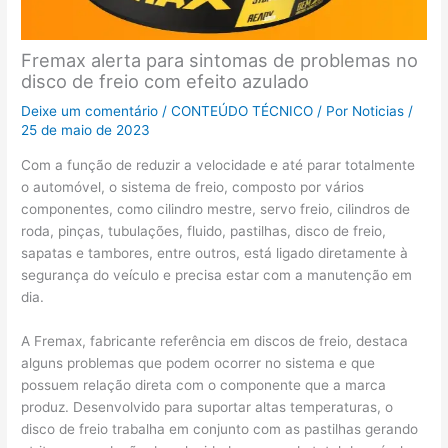
Fremax alerta para sintomas de problemas no
disco de freio com efeito azulado
Deixe um comentário
/
CONTEÚDO TÉCNICO
/ Por
Noticias
/
25 de maio de 2023
Com a função de reduzir a velocidade e até parar totalmente
o automóvel, o sistema de freio, composto por vários
componentes, como cilindro mestre, servo freio, cilindros de
roda, pinças, tubulações, fluido, pastilhas, disco de freio,
sapatas e tambores, entre outros, está ligado diretamente à
segurança do veículo e precisa estar com a manutenção em
dia.
A Fremax, fabricante referência em discos de freio, destaca
alguns problemas que podem ocorrer no sistema e que
possuem relação direta com o componente que a marca
produz. Desenvolvido para suportar altas temperaturas, o
disco de freio trabalha em conjunto com as pastilhas gerando