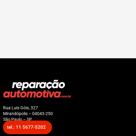
Rua Luis Góis, 327
Mirandópolis – 04043-250
São Paulo – SP
tel.: 11 5677-5202