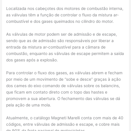
Localizada nos cabeçotes dos motores de combustão interna,
as válvulas têm a função de controlar o fluxo da mistura ar-
combustível e dos gases queimados no cilindro do motor.
As válvulas de motor podem ser de admissão e de escape,
sendo que as de admissão são responsáveis por liberar a
entrada da mistura ar-combustível para a câmara de
combustão, enquanto as válvulas de escape permitem a saída
dos gases após a explosão.
Para controlar o fluxo dos gases, as válvulas abrem e fecham
por meio de um movimento de “sobe e desce” graças à ação
dos cames do eixo comando de válvulas sobre os balancins,
que ficam em contato direto com o topo das hastes e
promovem a sua abertura. O fechamento das válvulas se dá
pela ação de uma mola.
Atualmente, o catálogo Magneti Marelli conta com mais de 40
códigos, entre válvulas de admissão e escape, e cobre mais
de 90% da frota nacional de motocicletas.