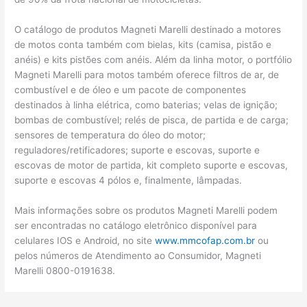
O catálogo de produtos Magneti Marelli destinado a motores
de motos conta também com bielas, kits (camisa, pistão e
anéis) e kits pistões com anéis. Além da linha motor, o portfólio
Magneti Marelli para motos também oferece filtros de ar, de
combustível e de óleo e um pacote de componentes
destinados à linha elétrica, como baterias; velas de ignição;
bombas de combustível; relés de pisca, de partida e de carga;
sensores de temperatura do óleo do motor;
reguladores/retificadores; suporte e escovas, suporte e
escovas de motor de partida, kit completo suporte e escovas,
suporte e escovas 4 pólos e, finalmente, lâmpadas.
Mais informações sobre os produtos Magneti Marelli podem
ser encontradas no catálogo eletrônico disponível para
celulares IOS e Android, no site
www.mmcofap.com.br
ou
pelos números de Atendimento ao Consumidor, Magneti
Marelli 0800-0191638.