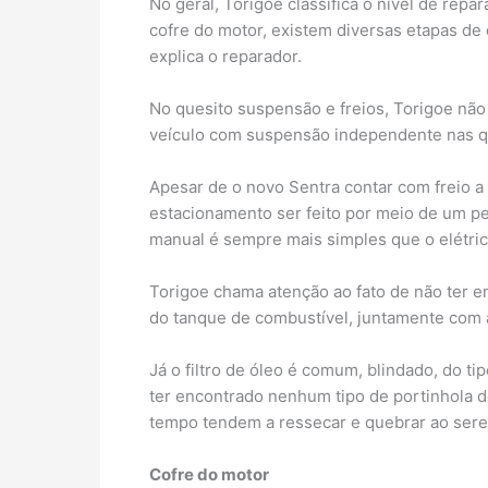
No geral, Torigoe classifica o nível de rep
cofre do motor, existem diversas etapas d
explica o reparador.
No quesito suspensão e freios, Torigoe não 
veículo com suspensão independente nas qu
Apesar de o novo Sentra contar com freio a
estacionamento ser feito por meio de um pe
manual é sempre mais simples que o elétric
Torigoe chama atenção ao fato de não ter enc
do tanque de combustível, juntamente com 
Já o filtro de óleo é comum, blindado, do ti
ter encontrado nenhum tipo de portinhola de
tempo tendem a ressecar e quebrar ao serem
Cofre do motor