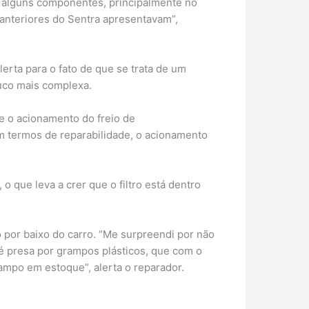
 a alguns componentes, principalmente no
anteriores do Sentra apresentavam”,
erta para o fato de que se trata de um
uco mais complexa.
ue o acionamento do freio de
Em termos de reparabilidade, o acionamento
o que leva a crer que o filtro está dentro
so por baixo do carro. “Me surpreendi por não
 é presa por grampos plásticos, que com o
ampo em estoque”, alerta o reparador.