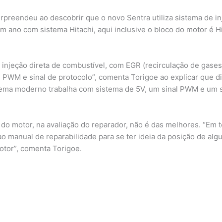
urpreendeu ao descobrir que o novo Sentra utiliza sistema de in
m ano com sistema Hitachi, aqui inclusive o bloco do motor é 
njeção direta de combustível, com EGR (recirculação de gases)
PWM e sinal de protocolo”, comenta Torigoe ao explicar que di
tema moderno trabalha com sistema de 5V, um sinal PWM e um si
do motor, na avaliação do reparador, não é das melhores. “Em
ao manual de reparabilidade para se ter ideia da posição de alg
motor”, comenta Torigoe.