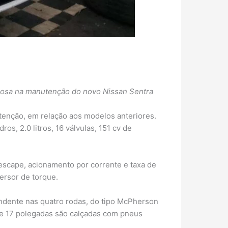
hosa na manutenção do novo Nissan Sentra
utenção, em relação aos modelos anteriores.
s, 2.0 litros, 16 válvulas, 151 cv de
escape, acionamento por corrente e taxa de
ersor de torque.
pendente nas quatro rodas, do tipo McPherson
 de 17 polegadas são calçadas com pneus