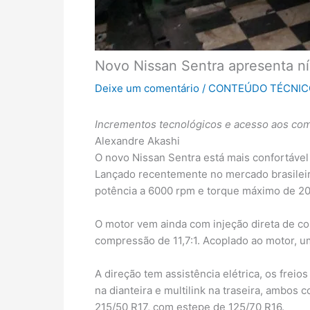
Novo Nissan Sentra apresenta ní
Deixe um comentário
/
CONTEÚDO TÉCNIC
Incrementos tecnológicos e acesso aos co
Alexandre Akashi
O novo Nissan Sentra está mais confortável 
Lançado recentemente no mercado brasileiro,
potência a 6000 rpm e torque máximo de 2
O motor vem ainda com injeção direta de co
compressão de 11,7:1. Acoplado ao motor, u
A direção tem assistência elétrica, os frei
na dianteira e multilink na traseira, ambo
215/50 R17, com estepe de 125/70 R16.