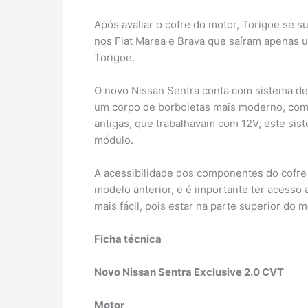
Após avaliar o cofre do motor, Torigoe se s
nos Fiat Marea e Brava que saíram apenas u
Torigoe.
O novo Nissan Sentra conta com sistema de i
um corpo de borboletas mais moderno, com 
antigas, que trabalhavam com 12V, este sis
módulo.
A acessibilidade dos componentes do cofre 
modelo anterior, e é importante ter acesso 
mais fácil, pois estar na parte superior do 
Ficha técnica
Novo Nissan Sentra Exclusive 2.0 CVT
Motor