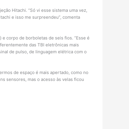
jeção Hitachi. “Só vi esse sistema uma vez,
Hitachi e isso me surpreendeu”, comenta
 e corpo de borboletas de seis fios. “Esse é
ferentemente das TBI eletrônicas mais
nal de pulso, de linguagem elétrica com o
 termos de espaço é mais apertado, como no
uns sensores, mas o acesso às velas ficou