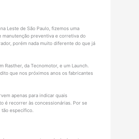
ona Leste de São Paulo, fizemos uma
e manutenção preventiva e corretiva do
dor, porém nada muito diferente do que já
 um Rasther, da Tecnomotor, e um Launch.
edito que nos próximos anos os fabricantes
rvem apenas para indicar quais
o é recorrer às concessionárias. Por se
 tão específico.