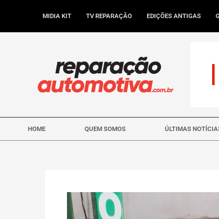
Ir
para
MIDIA KIT
TV REPARAÇÃO
EDIÇÕES ANTIGAS
o
conteúdo
HOME
QUEM SOMOS
ÚLTIMAS NOTÍCIA