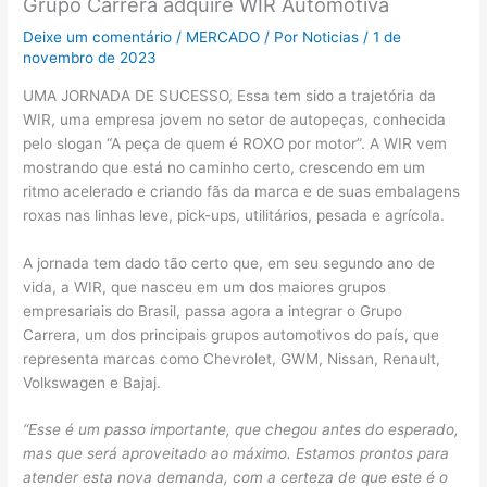
Grupo Carrera adquire WIR Automotiva
Deixe um comentário
/
MERCADO
/ Por
Noticias
/
1 de
novembro de 2023
UMA JORNADA DE SUCESSO, Essa tem sido a trajetória da
WIR, uma empresa jovem no setor de autopeças, conhecida
pelo slogan “A peça de quem é ROXO por motor”. A WIR vem
mostrando que está no caminho certo, crescendo em um
ritmo acelerado e criando fãs da marca e de suas embalagens
roxas nas linhas leve, pick-ups, utilitários, pesada e agrícola.
A jornada tem dado tão certo que, em seu segundo ano de
vida, a WIR, que nasceu em um dos maiores grupos
empresariais do Brasil, passa agora a integrar o Grupo
Carrera, um dos principais grupos automotivos do país, que
representa marcas como Chevrolet, GWM, Nissan, Renault,
Volkswagen e Bajaj.
“Esse é um passo importante, que chegou antes do esperado,
mas que será aproveitado ao máximo. Estamos prontos para
atender esta nova demanda, com a certeza de que este é o