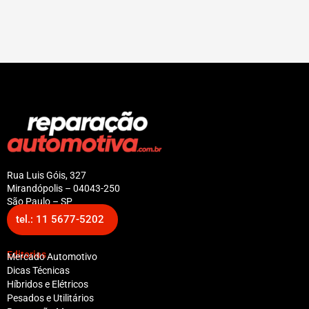
Rua Luis Góis, 327
Mirandópolis – 04043-250
São Paulo – SP
tel.: 11 5677-5202
Editorias
Mercado Automotivo
Dicas Técnicas
Híbridos e Elétricos
Pesados e Utilitários