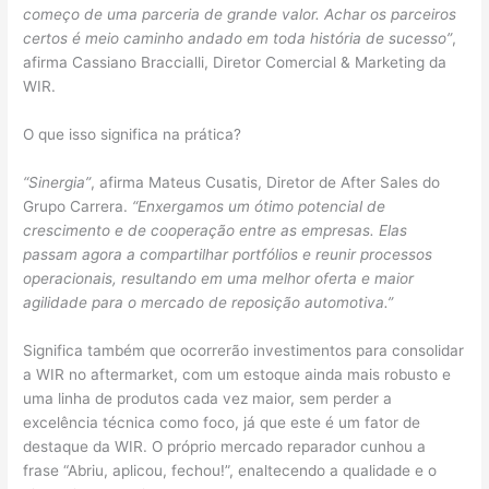
começo de uma parceria de grande valor. Achar os parceiros
certos é meio caminho andado em toda história de sucesso”
,
afirma Cassiano Braccialli, Diretor Comercial & Marketing da
WIR.
O que isso significa na prática?
“Sinergia”
, afirma Mateus Cusatis, Diretor de After Sales do
Grupo Carrera.
“Enxergamos um ótimo potencial de
crescimento e de cooperação entre as empresas. Elas
passam agora a compartilhar portfólios e reunir processos
operacionais, resultando em uma melhor oferta e maior
agilidade para o mercado de reposição automotiva.”
Significa também que ocorrerão investimentos para consolidar
a WIR no aftermarket, com um estoque ainda mais robusto e
uma linha de produtos cada vez maior, sem perder a
excelência técnica como foco, já que este é um fator de
destaque da WIR. O próprio mercado reparador cunhou a
frase “Abriu, aplicou, fechou!”, enaltecendo a qualidade e o