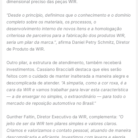
dimensional preciso das peças WIR.
“Desde o princípio, definimos que o conhecimento e o domínio
completo sobre os materiais, os processos, o
desenvolvimento interno de novos itens e a homologação
criteriosa de parceiros para a fabricação dos produtos WIR,
seria um pilar da marca.”
, afirma Daniel Petry Schmitz, Diretor
de Produto da WIR.
Outro pilar, a estrutura de atendimento, também receberá
investimentos. Cassiano Braccialli destaca que eles serão
feitos com o cuidado de manter inalterada a maneira alegre e
descomplicada de atender.
“A simpatia, como a cor roxa, é a
cara da WIR e vamos trabalhar para levar esta característica
— a de enxergar no simples, o extraordinário — para todo o
mercado de reposição automotiva no Brasil.”
Gunther Faltin, Diretor Executivo da WIR, complementa:
“O
jeito de ser da WIR tem pilares simples e valores claros.
Criamos e valorizamos o contato pessoal, atuando de maneira
descomplicada e eficiente. Investimos com leveza e alegria