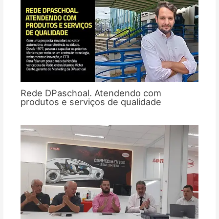
Rede DPaschoal. Atendendo com
produtos e serviços de qualidade