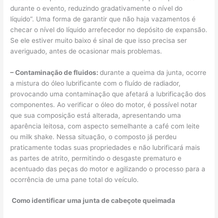
durante o evento, reduzindo gradativamente o nível do
líquido”. Uma forma de garantir que não haja vazamentos é
checar o nível do líquido arrefecedor no depósito de expansão.
Se ele estiver muito baixo é sinal de que isso precisa ser
averiguado, antes de ocasionar mais problemas.
– Contaminação de fluidos:
durante a queima da junta, ocorre
a mistura do óleo lubrificante com o fluído de radiador,
provocando uma contaminação que afetará a lubrificação dos
componentes. Ao verificar o óleo do motor, é possível notar
que sua composição está alterada, apresentando uma
aparência leitosa, com aspecto semelhante a café com leite
ou milk shake. Nessa situação, o composto já perdeu
praticamente todas suas propriedades e não lubrificará mais
as partes de atrito, permitindo o desgaste prematuro e
acentuado das peças do motor e agilizando o processo para a
ocorrência de uma pane total do veículo.
Como identificar uma junta de cabeçote queimada