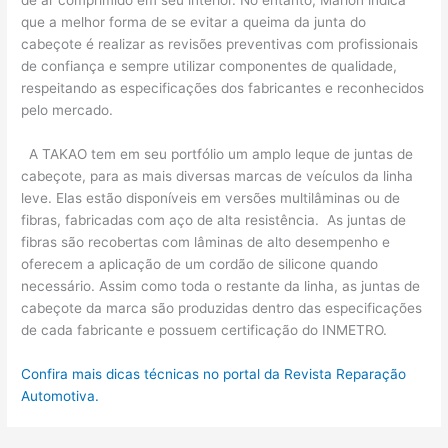
de ar comprimido em seu interior. No entanto, Marlon indica
que a melhor forma de se evitar a queima da junta do
cabeçote é realizar as revisões preventivas com profissionais
de confiança e sempre utilizar componentes de qualidade,
respeitando as especificações dos fabricantes e reconhecidos
pelo mercado.
A TAKAO tem em seu portfólio um amplo leque de juntas de
cabeçote, para as mais diversas marcas de veículos da linha
leve. Elas estão disponíveis em versões multilâminas ou de
fibras, fabricadas com aço de alta resistência. As juntas de
fibras são recobertas com lâminas de alto desempenho e
oferecem a aplicação de um cordão de silicone quando
necessário. Assim como toda o restante da linha, as juntas de
cabeçote da marca são produzidas dentro das especificações
de cada fabricante e possuem certificação do INMETRO.
Confira mais dicas técnicas no portal da Revista Reparação
Automotiva.