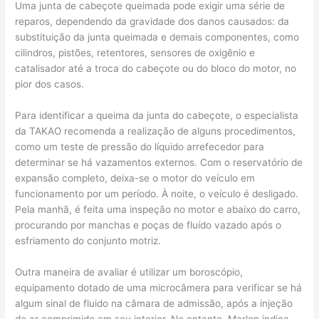
Uma junta de cabeçote queimada pode exigir uma série de
reparos, dependendo da gravidade dos danos causados: da
substituição da junta queimada e demais componentes, como
cilindros, pistões, retentores, sensores de oxigênio e
catalisador até a troca do cabeçote ou do bloco do motor, no
pior dos casos.
Para identificar a queima da junta do cabeçote, o especialista
da TAKAO recomenda a realização de alguns procedimentos,
como um teste de pressão do líquido arrefecedor para
determinar se há vazamentos externos. Com o reservatório de
expansão completo, deixa-se o motor do veículo em
funcionamento por um período. À noite, o veículo é desligado.
Pela manhã, é feita uma inspeção no motor e abaixo do carro,
procurando por manchas e poças de fluído vazado após o
esfriamento do conjunto motriz.
Outra maneira de avaliar é utilizar um boroscópio,
equipamento dotado de uma microcâmera para verificar se há
algum sinal de fluido na câmara de admissão, após a injeção