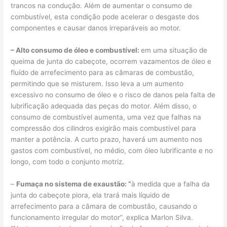
trancos na condução. Além de aumentar o consumo de
combustível, esta condição pode acelerar o desgaste dos
componentes e causar danos irreparáveis ao motor.
– Alto consumo de óleo e combustível:
em uma situação de
queima de junta do cabeçote, ocorrem vazamentos de óleo e
fluído de arrefecimento para as câmaras de combustão,
permitindo que se misturem. Isso leva a um aumento
excessivo no consumo de óleo e o risco de danos pela falta de
lubrificação adequada das peças do motor. Além disso, o
consumo de combustível aumenta, uma vez que falhas na
compressão dos cilindros exigirão mais combustível para
manter a potência. A curto prazo, haverá um aumento nos
gastos com combustível, no médio, com óleo lubrificante e no
longo, com todo o conjunto motriz.
–
Fumaça no sistema de exaustão:
“
à medida que a falha da
junta do cabeçote piora, ela trará mais líquido de
arrefecimento para a câmara de combustão, causando o
funcionamento irregular do motor”, explica Marlon Silva.