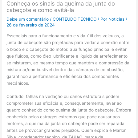
Conheça os sinais da queima da junta do
cabeçote e como evitá-la
Deixe um comentário
/
CONTEÚDO TÉCNICO
/ Por
Noticias
/
26 de fevereiro de 2024
Essenciais para o funcionamento e vida-útil dos veículos, a
junta de cabeçote são projetadas para vedar a conexão entre
o bloco e o cabeçote do motor. Sua função principal é evitar
que fluidos, como óleo lubrificante e líquido de arrefecimento
se misturem, ao mesmo tempo que mantém a compressão da
mistura ar/combustível dentro das câmaras de combustão,
garantindo a performance e eficiência dos componentes
mecânicos.
Contudo, falhas na vedação ou danos estruturais podem
comprometer sua eficácia e, consequentemente, levar ao
quadro conhecido como queima da junta do cabeçote. Embora
conhecida pelos estragos extremos que pode causar aos
motores, a queima da junta do cabeçote pode ser reparada
antes de provocar grandes prejuízos. Quem explica é Marlon
Silva, coordenador técnico, da TAKAO, marca de