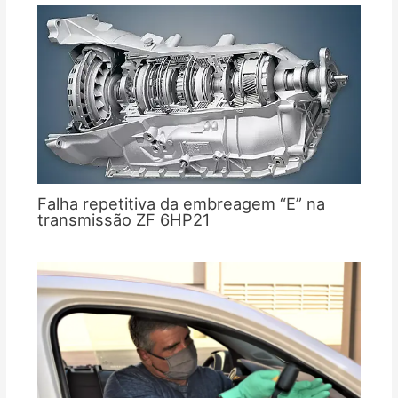
Falha repetitiva da embreagem “E” na
transmissão ZF 6HP21