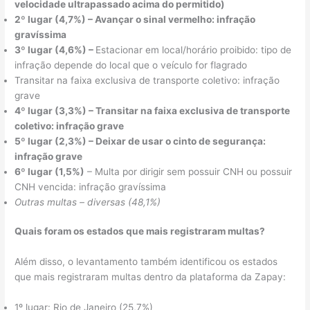
velocidade ultrapassado acima do permitido)
2º lugar (4,7%) – Avançar o sinal vermelho: infração
gravíssima
3º lugar (4,6%) –
Estacionar em local/horário proibido: tipo de
infração depende do local que o veículo for flagrado
Transitar na faixa exclusiva de transporte coletivo: infração
grave
4º lugar (3,3%) – Transitar na faixa exclusiva de transporte
coletivo: infração grave
5º lugar (2,3%) – Deixar de usar o cinto de segurança:
infração grave
6º lugar (1,5%)
– Multa por dirigir sem possuir CNH ou possuir
CNH vencida: infração gravíssima
Outras multas – diversas (48,1%)
Quais foram os estados que mais registraram multas?
Além disso, o levantamento também identificou os estados
que mais registraram multas dentro da plataforma da Zapay:
1º lugar: Rio de Janeiro (25,7%)