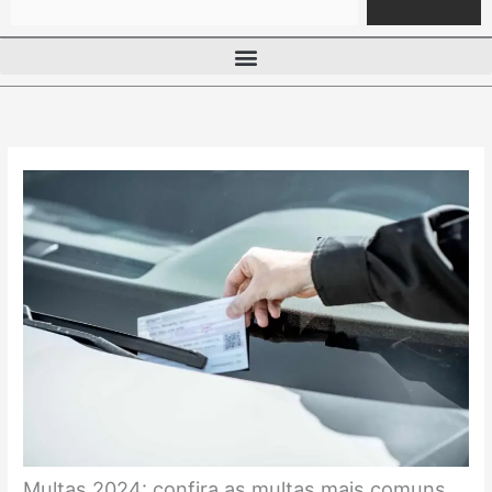
Multas 2024: confira as multas mais comuns