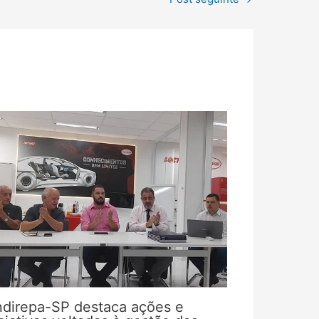
ndirepa-SP destaca ações e