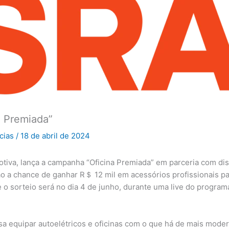
 Premiada”
icias
/
18 de abril de 2024
iva, lança a campanha “Oficina Premiada” em parceria com distr
ão a chance de ganhar R＄ 12 mil em acessórios profissionais p
e o sorteio será no dia 4 de junho, durante uma live do progra
a equipar autoelétricos e oficinas com o que há de mais mode