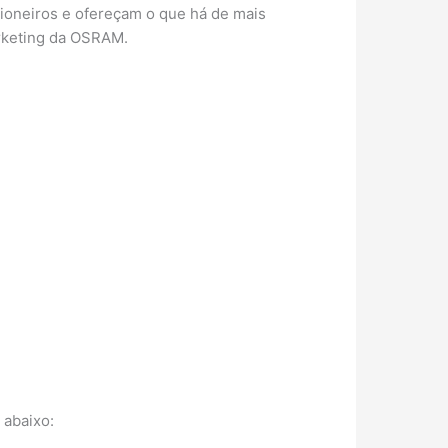
ioneiros e ofereçam o que há de mais
arketing da OSRAM.
 abaixo: