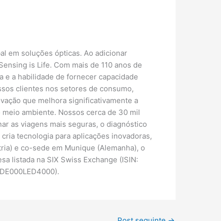
l em soluções ópticas. Ao adicionar
Sensing is Life. Com mais de 110 anos de
 e a habilidade de fornecer capacidade
ssos clientes nos setores de consumo,
vação que melhora significativamente a
 meio ambiente. Nossos cerca de 30 mil
ar as viagens mais seguras, o diagnóstico
ria tecnologia para aplicações inovadoras,
tria) e co-sede em Munique (Alemanha), o
a listada na SIX Swiss Exchange (ISIN:
: DE000LED4000).
Post seguinte
→