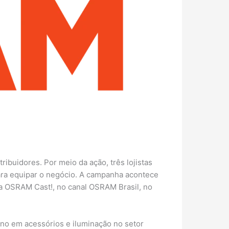
ibuidores. Por meio da ação, três lojistas
ara equipar o negócio. A campanha acontece
ma OSRAM Cast!, no canal OSRAM Brasil, no
rno em acessórios e iluminação no setor