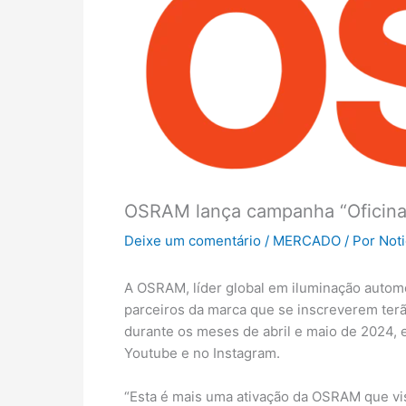
OSRAM lança campanha “Oficina
Deixe um comentário
/
MERCADO
/ Por
Not
A OSRAM, líder global em iluminação automot
parceiros da marca que se inscreverem ter
durante os meses de abril e maio de 2024, 
Youtube e no Instagram.
“Esta é mais uma ativação da OSRAM que vis