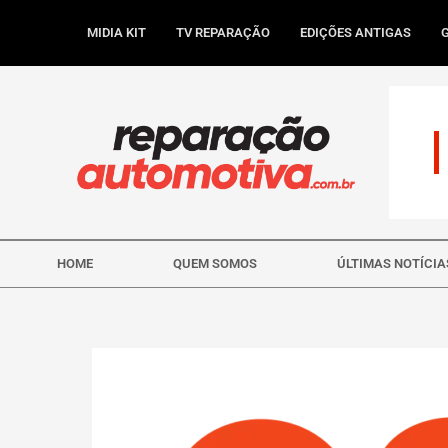
Ir
para
MIDIA KIT
TV REPARAÇÃO
EDIÇÕES ANTIGAS
o
conteúdo
HOME
QUEM SOMOS
ÚLTIMAS NOTÍCIA