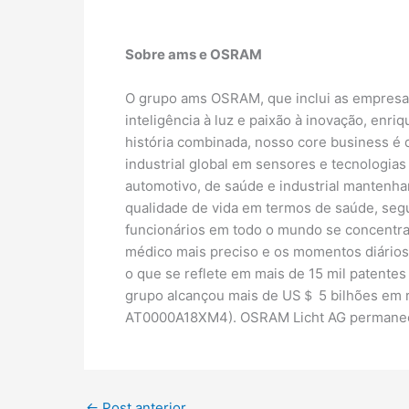
Sobre ams e OSRAM
O grupo ams OSRAM, que inclui as empresas
inteligência à luz e paixão à inovação, enr
história combinada, nosso core business é 
industrial global em sensores e tecnologia
automotivo, de saúde e industrial mantenh
qualidade de vida em termos de saúde, se
funcionários em todo o mundo se concentram
médico mais preciso e os momentos diários 
o que se reflete em mais de 15 mil patent
grupo alcançou mais de US＄ 5 bilhões em r
AT0000A18XM4). OSRAM Licht AG permanec
←
Post anterior