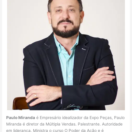
Paulo Miranda
é Empresário idealizador da Expo Peças, Paulo
Miranda é diretor da Múltipla Vendas. Palestrante. Autoridade
em liderança. Ministra o curso O Poder da Ação e é