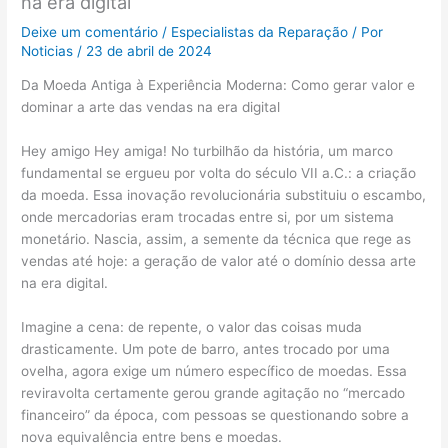
na era digital
Deixe um comentário
/
Especialistas da Reparação
/ Por
Noticias
/
23 de abril de 2024
Da Moeda Antiga à Experiência Moderna: Como gerar valor e
dominar a arte das vendas na era digital
Hey amigo Hey amiga! No turbilhão da história, um marco
fundamental se ergueu por volta do século VII a.C.: a criação
da moeda. Essa inovação revolucionária substituiu o escambo,
onde mercadorias eram trocadas entre si, por um sistema
monetário. Nascia, assim, a semente da técnica que rege as
vendas até hoje: a geração de valor até o domínio dessa arte
na era digital.
Imagine a cena: de repente, o valor das coisas muda
drasticamente. Um pote de barro, antes trocado por uma
ovelha, agora exige um número específico de moedas. Essa
reviravolta certamente gerou grande agitação no “mercado
financeiro” da época, com pessoas se questionando sobre a
nova equivalência entre bens e moedas.