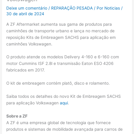
Deixe um comentário
/
REPARAÇÃO PESADA
/ Por
Noticias
/
30 de abril de 2024
A ZF Aftermarket aumenta sua gama de produtos para
caminhões de transporte urbano e lança no mercado de
reposição Kits de Embreagem SACHS para aplicação em
caminhões Volkswagen.
O produto atende os modelos Delivery 4-160 e 6-160 com
motor Cummins ISF 2.8l e transmissão Eaton ESO 4206
fabricados em 2017.
O kit de embreagem contém platô, disco e rolamento.
Saiba todos os detalhes do novo Kit de Embreagem SACHS
para aplicação Volkswagen
aqui
.
Sobre a ZF
A ZF é uma empresa global de tecnologia que fornece
produtos e sistemas de mobilidade avançada para carros de