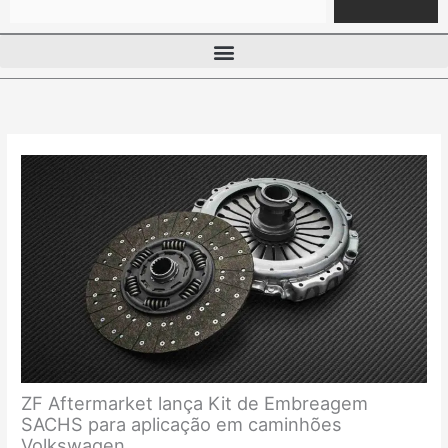
ZF Aftermarket lança Kit de Embreagem
SACHS para aplicação em caminhões
Volkswagen