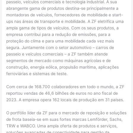
passeio, veículos comerciais e tecnologia industrial. A sua
abrangente gama de produtos destina-se principalmente a
montadoras de veículos, fornecedores de mobilidade e start-
ups nas áreas de transporte e mobilidade. A ZF eletrifica uma
ampla gama de tipos de veículos. Com os seus produtos, a
empresa contribui para a redução de emissões, para a
proteção do clima e para uma mobilidade cada vez mais
segura. Juntamente com o setor automotivo – carros de
passeio e veículos comerciais – a ZF também atende
segmentos de mercado como máquinas agrícolas e de
construção, energia eólica, propulsão marítima, aplicações
ferroviárias e sistemas de teste.
Com cerca de 168.700 colaboradores em todo o mundo, a ZF
reportou vendas de 46,6 bilhões de euros no ano fiscal de
2023. A empresa opera 162 locais de produção em 31 países.
O portfólio líder da ZF para o mercado de reposição e soluções
de frota baseia-se em suas fortes marcas Lemförder, Sachs,
TRW e WABCO. Uma ampla oferta de produtos e serviços,
soluções avançadas de conectividade para gestão da