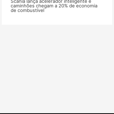
Scania lança acelerador inteligente e
caminhões chegam a 20% de economia
de combustível