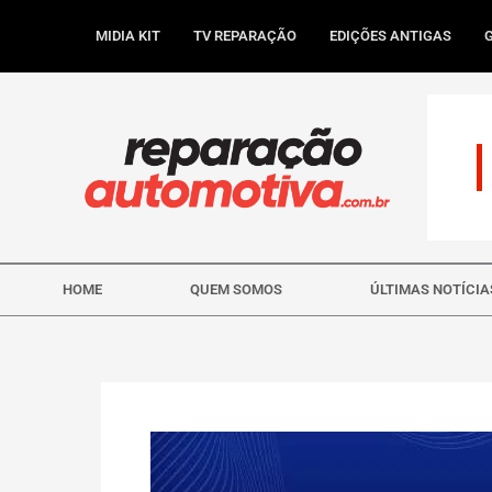
Ir
para
MIDIA KIT
TV REPARAÇÃO
EDIÇÕES ANTIGAS
o
conteúdo
HOME
QUEM SOMOS
ÚLTIMAS NOTÍCIA