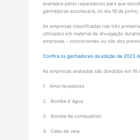
avaliados pelos reparadores para que esco
ganhadoras acontecerá, no dia 18 de junho,
As empresas classificadas nas três primeir
utilizados em material de divulgação duran
empresas – concorrentes ou não dos premiad
Confira os ganhadores da edição de 2023 d
As empresas avaliadas são divididas em 16 
1. Amortecedores
2. Bomba d´água
3. Bomba de combustível
4. Cabo de vela