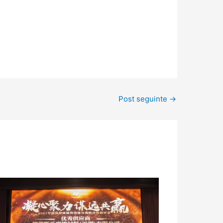
Post seguinte
→