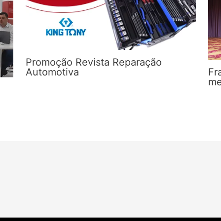
Promoção Revista Reparação
Automotiva
Fr
me