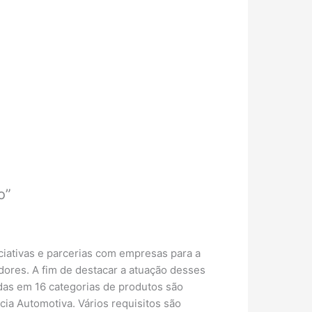
o”
ciativas e parcerias com empresas para a
dores. A fim de destacar a atuação desses
as em 16 categorias de produtos são
cia Automotiva. Vários requisitos são