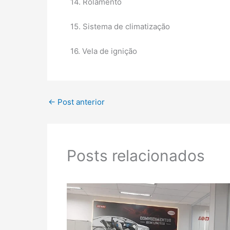
14. Rolamento
15. Sistema de climatização
16. Vela de ignição
←
Post anterior
Posts relacionados