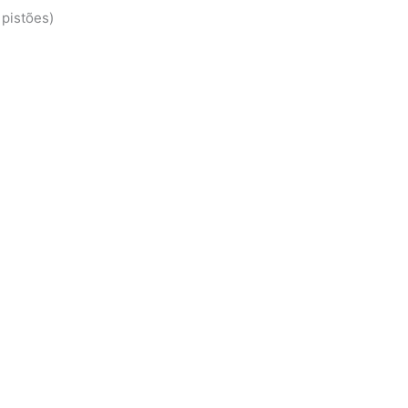
pistões)