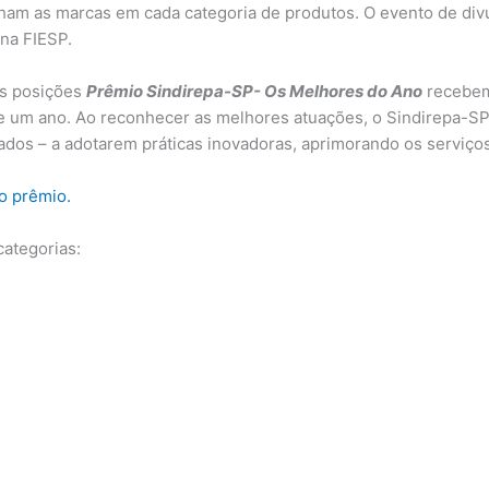
lham as marcas em cada categoria de produtos. O evento de di
 na FIESP.
as posições
Prêmio Sindirepa-SP- Os Melhores do Ano
recebem
te um ano. Ao reconhecer as melhores atuações, o Sindirepa-S
os – a adotarem práticas inovadoras, aprimorando os serviços 
o prêmio.
categorias: