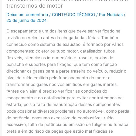
transtornos do motor
Deixe um comentário
/
CONTEÚDO TÉCNICO
/ Por
Noticias
/
25 de junho de 2024
O escapamento é um dos itens que deve ser verificado na
revisão do veículo antes da chegada das férias. Também
conhecido como sistema de exaustão, é formado por vários
componentes: coletor ou tubo motor, catalisador, tubos
flexíveis, silenciosos intermediário e traseiro, coxins de
borracha e suportes para fixação, que tem como função
direcionar os gases para a parte traseira do veículo, reduzir o
nível de ruído emitido pelo funcionamento do motor e
transformar os gases nocivos emitidos em gases inertes.
“Antes de viajar, é preciso verificar as condições do
escapamento e do catalisador para evitar contratempos na
estrada, pois a falta de manutenção desses componentes
pode ocasionar diversos problemas no automóvel, como perda
de potência, consumo excessivo de combustível, ruído
excessivo, falta de potência ou emissão de fuligem ou fumaça
preta além do risco de peças que estão mal fixadas se