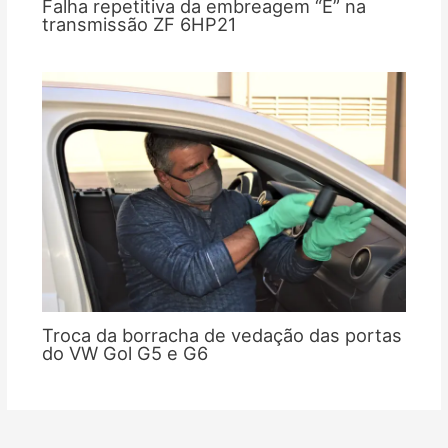
Falha repetitiva da embreagem “E” na
transmissão ZF 6HP21
Troca da borracha de vedação das portas
do VW Gol G5 e G6