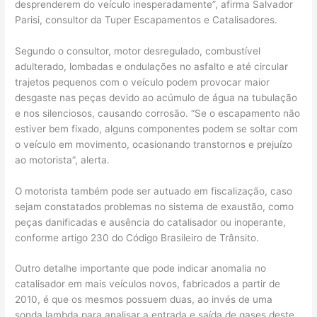
desprenderem do veículo inesperadamente”, afirma Salvador
Parisi, consultor da Tuper Escapamentos e Catalisadores.
Segundo o consultor, motor desregulado, combustível
adulterado, lombadas e ondulações no asfalto e até circular
trajetos pequenos com o veículo podem provocar maior
desgaste nas peças devido ao acúmulo de água na tubulação
e nos silenciosos, causando corrosão. “Se o escapamento não
estiver bem fixado, alguns componentes podem se soltar com
o veículo em movimento, ocasionando transtornos e prejuízo
ao motorista”, alerta.
O motorista também pode ser autuado em fiscalização, caso
sejam constatados problemas no sistema de exaustão, como
peças danificadas e ausência do catalisador ou inoperante,
conforme artigo 230 do Código Brasileiro de Trânsito.
Outro detalhe importante que pode indicar anomalia no
catalisador em mais veículos novos, fabricados a partir de
2010, é que os mesmos possuem duas, ao invés de uma
sonda lambda para analisar a entrada e saída de gases deste