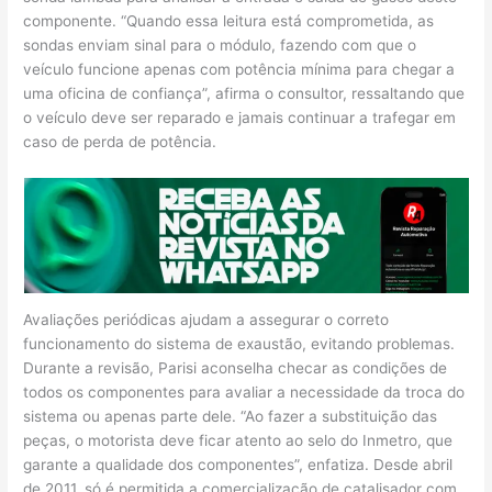
componente. “Quando essa leitura está comprometida, as
sondas enviam sinal para o módulo, fazendo com que o
veículo funcione apenas com potência mínima para chegar a
uma oficina de confiança”, afirma o consultor, ressaltando que
o veículo deve ser reparado e jamais continuar a trafegar em
caso de perda de potência.
Avaliações periódicas ajudam a assegurar o correto
funcionamento do sistema de exaustão, evitando problemas.
Durante a revisão, Parisi aconselha checar as condições de
todos os componentes para avaliar a necessidade da troca do
sistema ou apenas parte dele. “Ao fazer a substituição das
peças, o motorista deve ficar atento ao selo do Inmetro, que
garante a qualidade dos componentes”, enfatiza. Desde abril
de 2011, só é permitida a comercialização de catalisador com