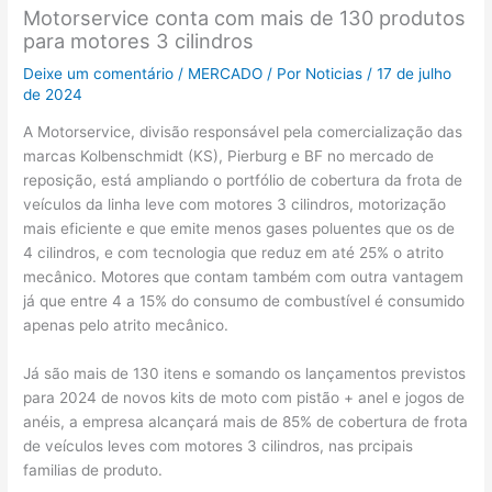
Motorservice conta com mais de 130 produtos
para motores 3 cilindros
Deixe um comentário
/
MERCADO
/ Por
Noticias
/
17 de julho
de 2024
A Motorservice, divisão responsável pela comercialização das
marcas Kolbenschmidt (KS), Pierburg e BF no mercado de
reposição, está ampliando o portfólio de cobertura da frota de
veículos da linha leve com motores 3 cilindros, motorização
mais eficiente e que emite menos gases poluentes que os de
4 cilindros, e com tecnologia que reduz em até 25% o atrito
mecânico. Motores que contam também com outra vantagem
já que entre 4 a 15% do consumo de combustível é consumido
apenas pelo atrito mecânico.
Já são mais de 130 itens e somando os lançamentos previstos
para 2024 de novos kits de moto com pistão + anel e jogos de
anéis, a empresa alcançará mais de 85% de cobertura de frota
de veículos leves com motores 3 cilindros, nas prcipais
familias de produto.