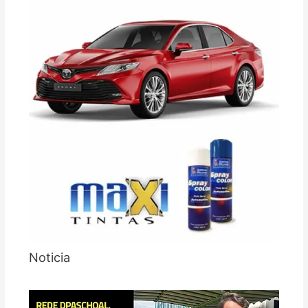
Noticia