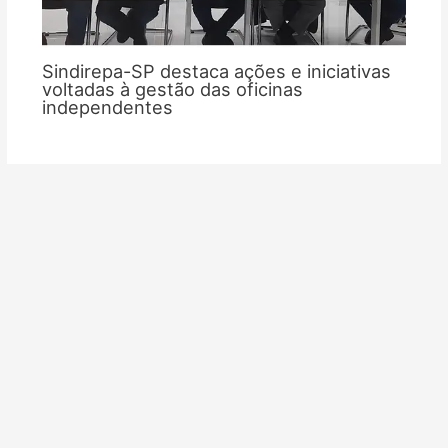
Sindirepa-SP destaca ações e iniciativas
voltadas à gestão das oficinas
independentes