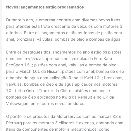
Novos lançamentos estão programados
Durante o ano, a empresa contará com diversos novos itens
para atender esta frota crescente de veículos com motores 3
cilindros. Entre os lançamentos estão as linhas de pistão com
anel, bronzinas, válvulas, bombas de óleo e bombas de água.
Entre os destaques dos lançamentos do ano estão os pistões
com anel e válvulas aplicados nos veículos da Ford Ka e
EcoSport 1.5L; pistões com anel, válvulas e bomba de óleo
para o March 1.0L da Nissan; pistões com anel, bomba de óleo
e bomba de água com aplicação Renault Kwid 1.0L; bronzinas,
válvulas, bombas de óleo e de água aplicados nos motores
1.0L turbo Onix e Tracker da GM, os pistões com anel e
bombas de óleo aplicados no Kwid da Renault e no UP da
Volkswagen, entre outros novos produtos.
O portfólio de produtos da Motorservice com as marcas KS e
Pierburg para os motores 3 cilindros é extenso, contando com
itens de componentes de motor e mecatrônicos, como