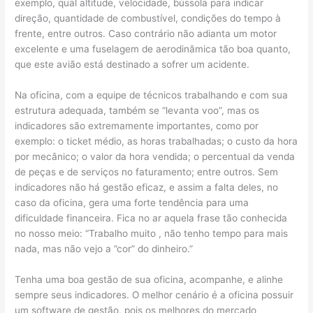
exemplo, qual altitude, velocidade, bússola para indicar
direção, quantidade de combustível, condições do tempo à
frente, entre outros. Caso contrário não adianta um motor
excelente e uma fuselagem de aerodinâmica tão boa quanto,
que este avião está destinado a sofrer um acidente.
Na oficina, com a equipe de técnicos trabalhando e com sua
estrutura adequada, também se “levanta voo”, mas os
indicadores são extremamente importantes, como por
exemplo: o ticket médio, as horas trabalhadas; o custo da hora
por mecânico; o valor da hora vendida; o percentual da venda
de peças e de serviços no faturamento; entre outros. Sem
indicadores não há gestão eficaz, e assim a falta deles, no
caso da oficina, gera uma forte tendência para uma
dificuldade financeira. Fica no ar aquela frase tão conhecida
no nosso meio: “Trabalho muito , não tenho tempo para mais
nada, mas não vejo a ”cor” do dinheiro.”
Tenha uma boa gestão de sua oficina, acompanhe, e alinhe
sempre seus indicadores. O melhor cenário é a oficina possuir
um software de gestão, pois os melhores do mercado