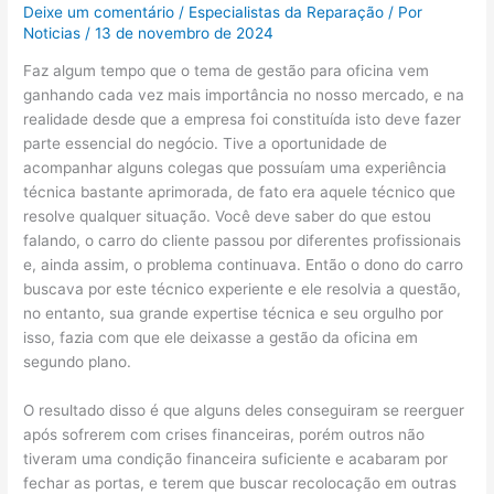
Deixe um comentário
/
Especialistas da Reparação
/ Por
Noticias
/
13 de novembro de 2024
Faz algum tempo que o tema de gestão para oficina vem
ganhando cada vez mais importância no nosso mercado, e na
realidade desde que a empresa foi constituída isto deve fazer
parte essencial do negócio. Tive a oportunidade de
acompanhar alguns colegas que possuíam uma experiência
técnica bastante aprimorada, de fato era aquele técnico que
resolve qualquer situação. Você deve saber do que estou
falando, o carro do cliente passou por diferentes profissionais
e, ainda assim, o problema continuava. Então o dono do carro
buscava por este técnico experiente e ele resolvia a questão,
no entanto, sua grande expertise técnica e seu orgulho por
isso, fazia com que ele deixasse a gestão da oficina em
segundo plano.
O resultado disso é que alguns deles conseguiram se reerguer
após sofrerem com crises financeiras, porém outros não
tiveram uma condição financeira suficiente e acabaram por
fechar as portas, e terem que buscar recolocação em outras