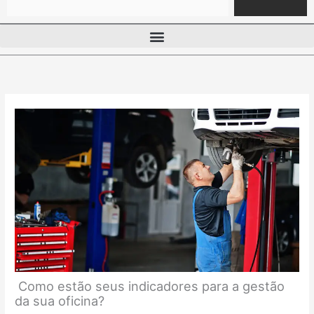
Como estão seus indicadores para a gestão
da sua oficina?