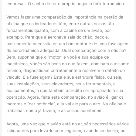
empresas. O sonho de ter o próprio negócio foi interrompido.
Vamos fazer uma comparação da importância na gestão da
oficina que os indicadores têm, entre outras coisas tão
fundamentais quanto, com a cabine de um avião, por
exemplo. Para que a aeronave saia do chão, decole,
basicamente necessita de um bom motor e de uma fuselagem
de aerodinâmica adequada. Qual comparação com a oficina?
Bem, suponha que o “motor” é você e sua equipe de
mecânicos, vocês são bons no que fazem, dominam o assunto
técnico, diagnosticam corretamente e resolvem o defeito do
veículo. E a fuselagem? Esta é sua estrutura física, ou seja,
suas instalações, seus elevadores, seus ferramentais, e
equipamentos, o que também acredito ser apropriado à sua
operação. Agora, feita esta comparação, no avião é ligar os
motores e “dar potência”, e lá vai ele para o alto. Na oficina é
trabalhar, como já fazem, e as coisas acontecem.
Agora, uma vez que o avião está no ar, são necessários vários
indicadores para levá-lo com segurança aonde se deseja, por