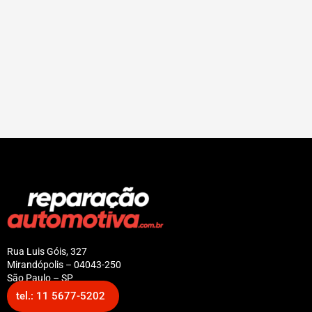
Rua Luis Góis, 327
Mirandópolis – 04043-250
São Paulo – SP
tel.: 11 5677-5202