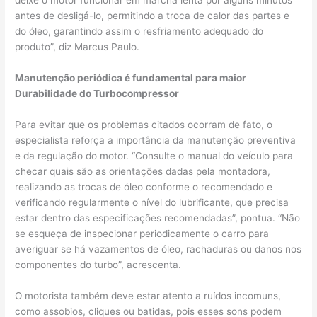
deixe o motor funcionar em marcha lenta por alguns minutos
antes de desligá-lo, permitindo a troca de calor das partes e
do óleo, garantindo assim o resfriamento adequado do
produto”, diz Marcus Paulo.
Manutenção periódica é fundamental para maior
Durabilidade do Turbocompressor
Para evitar que os problemas citados ocorram de fato, o
especialista reforça a importância da manutenção preventiva
e da regulação do motor. “Consulte o manual do veículo para
checar quais são as orientações dadas pela montadora,
realizando as trocas de óleo conforme o recomendado e
verificando regularmente o nível do lubrificante, que precisa
estar dentro das especificações recomendadas”, pontua. “Não
se esqueça de inspecionar periodicamente o carro para
averiguar se há vazamentos de óleo, rachaduras ou danos nos
componentes do turbo”, acrescenta.
O motorista também deve estar atento a ruídos incomuns,
como assobios, cliques ou batidas, pois esses sons podem