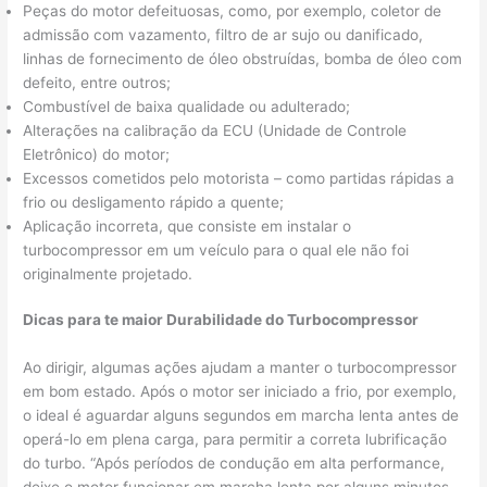
Peças do motor defeituosas, como, por exemplo, coletor de
admissão com vazamento, filtro de ar sujo ou danificado,
linhas de fornecimento de óleo obstruídas, bomba de óleo com
defeito, entre outros;
Combustível de baixa qualidade ou adulterado;
Alterações na calibração da ECU (Unidade de Controle
Eletrônico) do motor;
Excessos cometidos pelo motorista – como partidas rápidas a
frio ou desligamento rápido a quente;
Aplicação incorreta, que consiste em instalar o
turbocompressor em um veículo para o qual ele não foi
originalmente projetado.
Dicas para te maior Durabilidade do Turbocompressor
Ao dirigir, algumas ações ajudam a manter o turbocompressor
em bom estado. Após o motor ser iniciado a frio, por exemplo,
o ideal é aguardar alguns segundos em marcha lenta antes de
operá-lo em plena carga, para permitir a correta lubrificação
do turbo. “Após períodos de condução em alta performance,