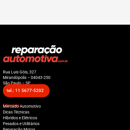
Rua Luis Góis, 327
Mirandópolis – 04043-250
São Paulo – SP
tel.: 11 5677-5202
Editorias
Mercado Automotivo
Dicas Técnicas
Híbridos e Elétricos
Pesados e Utilitários
Reparação Motos