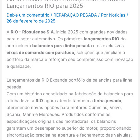
Lançamentos RIO para 2025
Deixe um comentário
/
REPARAÇÃO PESADA
/ Por
Noticias
/
26 de fevereiro de 2025
A
RIO – Riosulense S.A.
inicia 2025 com grandes novidades
para o setor automotivo. Os primeiros
lançamentos RIO
do
ano incluem
balancins para linha pesada
e os exclusivos
eixos de comando com parafuso
, soluções que ampliam o
portfólio da marca e reforçam seu compromisso com inovação
e qualidade.
Lançamentos da RIO Expande portfólio de balancins para linha
pesada
Com um histórico consolidado na fabricação de balancins para
a linha leve, a
RIO
agora atende também a
linha pesada
,
oferecendo novas opções para motores Cummins, Volvo,
Scania, Mann e Mercedes. Produzidos conforme as
especificações originais das montadoras, os balancins
garantem um desempenho superior do motor, proporcionando
sincronização precisa na abertura e fechamento das válvulas.