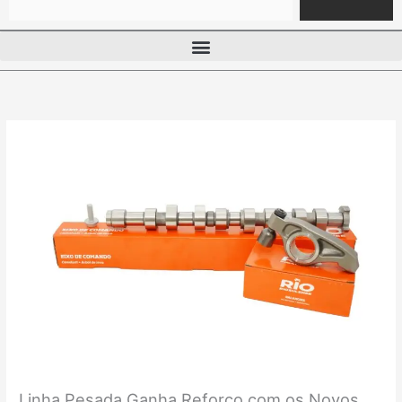
Linha Pesada Ganha Reforço com os Novos