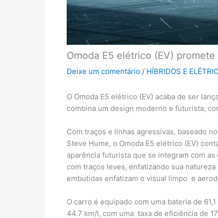
Omoda E5 elétrico (EV) promete 
Deixe um comentário
/
HÍBRIDOS E ELÉTRI
O Omoda E5 elétrico (EV) acaba de ser lan
combina um design moderno e futurista, com
Com traços e linhas agressivas, baseado n
Steve Hume, o Omoda E5 elétrico (EV) cont
aparência futurista que se integram com as
com traços leves, enfatizando sua natureza
embutidas enfatizam o visual limpo e aero
O carro é equipado com uma bateria de 61,
44.7 km/l, com uma taxa de eficiência de