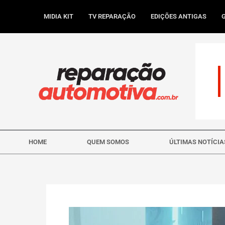
Ir
para
MIDIA KIT
TV REPARAÇÃO
EDIÇÕES ANTIGAS
o
conteúdo
HOME
QUEM SOMOS
ÚLTIMAS NOTÍCIA