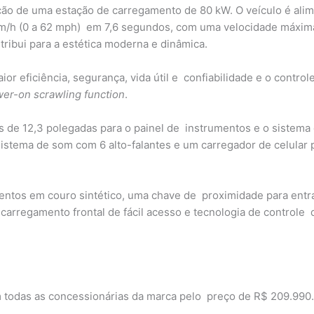
ção de uma estação de carregamento de 80 kW. O veículo é ali
0 km/h (0 a 62 mph) em 7,6 segundos, com uma velocidade máxi
ntribui para a estética moderna e dinâmica.
or eficiência, segurança, vida útil e confiabilidade e o contro
wer-on scrawling function
.
ais de 12,3 polegadas para o painel de instrumentos e o sistem
istema de som com 6 alto-falantes e um carregador de celular 
entos em couro sintético, uma chave de proximidade para entr
rregamento frontal de fácil acesso e tecnologia de controle 
m todas as concessionárias da marca pelo preço de R$ 209.990