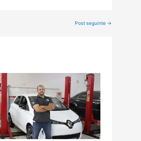
Post seguinte
→