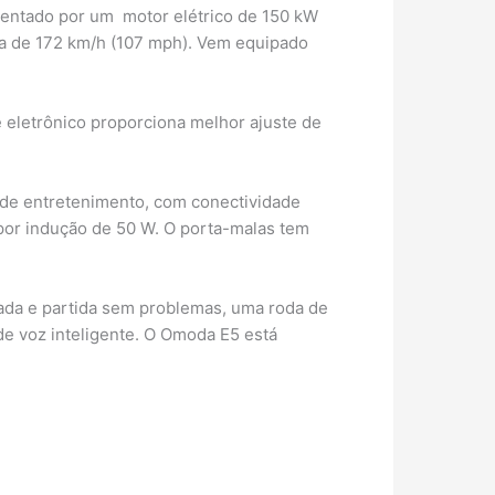
mentado por um motor elétrico de 150 kW
ma de 172 km/h (107 mph). Vem equipado
le eletrônico proporciona melhor ajuste de
a de entretenimento, com conectividade
por indução de 50 W. O porta-malas tem
ada e partida sem problemas, uma roda de
de voz inteligente. O Omoda E5 está
.