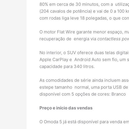
80% em cerca de 30 minutos, com a utiliza
(204 cavalos de potência) e vai de 0 a 10
com rodas liga leve 18 polegadas, o que co
O motor Flat Wire garante menor espaço, mai
recuperação de energia via
contactless po
No interior, o SUV oferece duas telas digit
Apple CarPlay e Android Auto sem fio, um s
capacidade para 340 litros.
As comodidades de série ainda incluem ass
estepe tamanho normal, uma porta USB de ca
disponível com 5 opções de cores: Branco
Preço e início das vendas
O Omoda 5 já está disponível para venda e