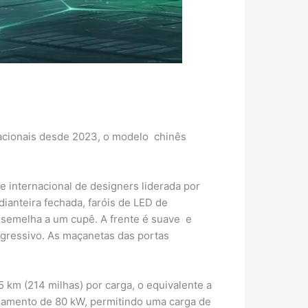
nacionais desde 2023, o modelo chinês
 internacional de designers liderada por
anteira fechada, faróis de LED de
assemelha a um cupê. A frente é suave e
agressivo. As maçanetas das portas
km (214 milhas) por carga, o equivalente a
gamento de 80 kW, permitindo uma carga de