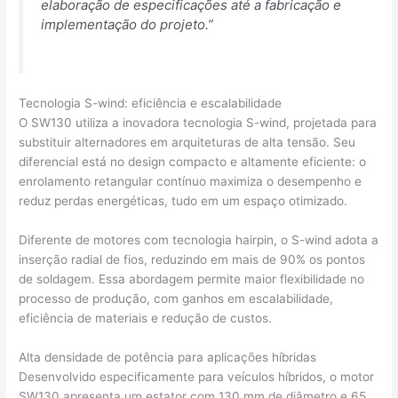
elaboração de especificações até a fabricação e
implementação do projeto.”
Tecnologia S-wind: eficiência e escalabilidade
O SW130 utiliza a inovadora tecnologia S-wind, projetada para
substituir alternadores em arquiteturas de alta tensão. Seu
diferencial está no design compacto e altamente eficiente: o
enrolamento retangular contínuo maximiza o desempenho e
reduz perdas energéticas, tudo em um espaço otimizado.
Diferente de motores com tecnologia hairpin, o S-wind adota a
inserção radial de fios, reduzindo em mais de 90% os pontos
de soldagem. Essa abordagem permite maior flexibilidade no
processo de produção, com ganhos em escalabilidade,
eficiência de materiais e redução de custos.
Alta densidade de potência para aplicações híbridas
Desenvolvido especificamente para veículos híbridos, o motor
SW130 apresenta um estator com 130 mm de diâmetro e 65