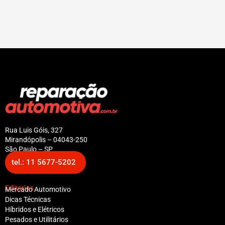
Rua Luis Góis, 327
Mirandópolis – 04043-250
São Paulo – SP
tel.: 11 5677-5202
Editorias
Mercado Automotivo
Dicas Técnicas
Híbridos e Elétricos
Pesados e Utilitários