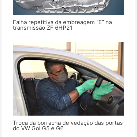
Falha repetitiva da embreagem “E” na
transmissão ZF 6HP21
Troca da borracha de vedação das portas
do VW Gol G5 e G6